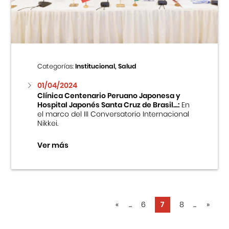
Categorías:
Institucional, Salud
01/04/2024
Clínica Centenario Peruano Japonesa y
Hospital Japonés Santa Cruz de Brasil...:
En
el marco del III Conversatorio Internacional
Nikkei.
Ver más
«
...
6
7
8
...
»