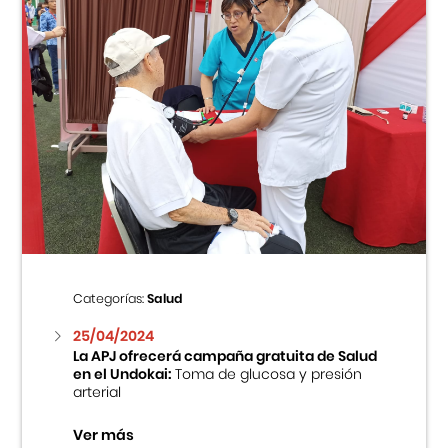
Categorías:
Salud
25/04/2024
La APJ ofrecerá campaña gratuita de Salud
en el Undokai:
Toma de glucosa y presión
arterial
Ver más