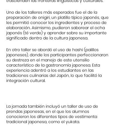
trascienden las fronteras lingüísticas y culturales.
Uno de los talleres más esperados fue el de la
preparación de onigiri, un platillo típico japonés, que
les permitió conocer los ingredientes y proceso de
elaboración. Asimismo, pudieron saborear el ocha
japonés (té verde) y aprender sobre su importante
significado dentro de la cultura japonesa.
En otro taller se abordó el uso de hashi (palillos
japoneses), donde los participantes perfeccionaron
su destreza en el manejo de este utensilio
característico de la gastronomía japonesa. Esta
experiencia adentró a los estudiantes en las
tradiciones culinarias del Japón, lo que facilitó la
integración cultural.
La jornada también incluyó un taller de uso de
prendas japonesas, en el que los alumnos
conocieron los diferentes tipos de vestimenta
tradicional japonesa, como el yukata.