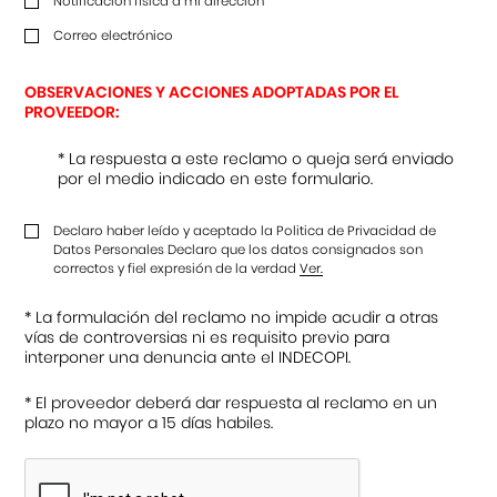
Notificación física a mi dirección
Correo electrónico
OBSERVACIONES Y ACCIONES ADOPTADAS POR EL
PROVEEDOR:
* La respuesta a este reclamo o queja será enviado
por el medio indicado en este formulario.
Declaro haber leído y aceptado la Politica de Privacidad de
Datos Personales Declaro que los datos consignados son
correctos y fiel expresión de la verdad
Ver.
* La formulación del reclamo no impide acudir a otras
vías de controversias ni es requisito previo para
interponer una denuncia ante el INDECOPI.
* El proveedor deberá dar respuesta al reclamo en un
plazo no mayor a 15 días habiles.