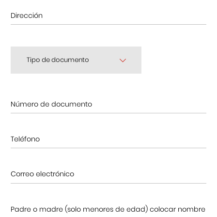
Centro Cultural Peruano Japonés
Cursos
Tipo de documento
Museo de la Inmigración Japonesa
Fondo Editorial
Teatro Peruano Japonés