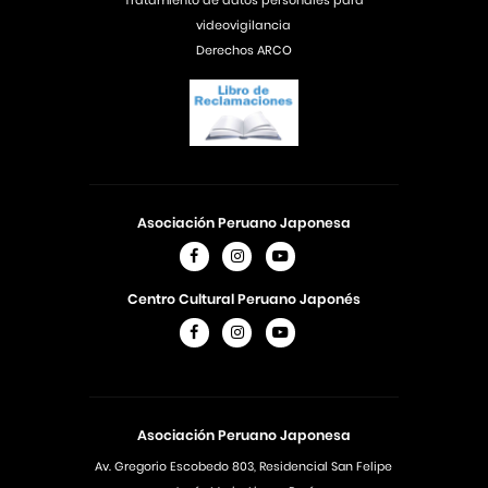
Tratamiento de datos personales para
videovigilancia
Derechos ARCO
Asociación Peruano Japonesa
Centro Cultural Peruano Japonés
Asociación Peruano Japonesa
Av. Gregorio Escobedo 803, Residencial San Felipe