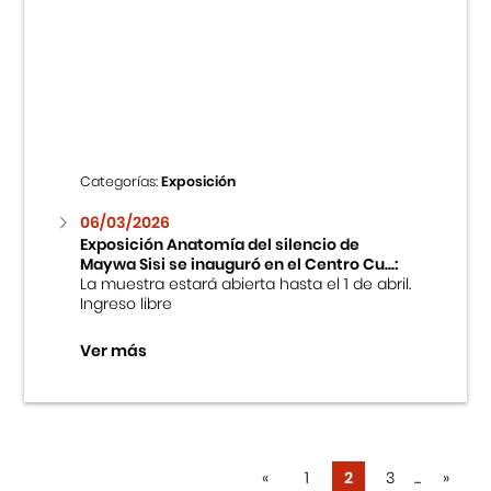
Categorías:
Exposición
06/03/2026
Exposición Anatomía del silencio de
Maywa Sisi se inauguró en el Centro Cu...:
La muestra estará abierta hasta el 1 de abril.
Ingreso libre
Ver más
«
1
2
3
...
»