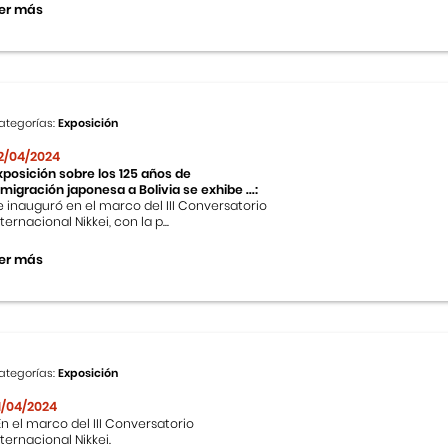
er más
ategorías:
Exposición
2/04/2024
xposición sobre los 125 años de
nmigración japonesa a Bolivia se exhibe ...:
e inauguró en el marco del III Conversatorio
nternacional Nikkei, con la p...
er más
ategorías:
Exposición
1/04/2024
n el marco del III Conversatorio
nternacional Nikkei.