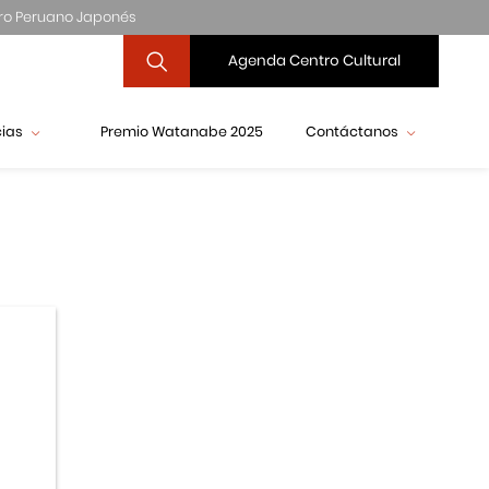
ro Peruano Japonés
Agenda Centro Cultural
cias
Premio Watanabe 2025
Contáctanos