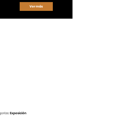
Ver más
orías:
Exposición