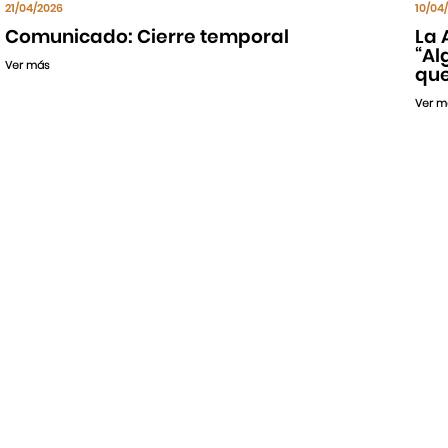
21/04/2026
10/04
Comunicado: Cierre temporal
La 
“Al
Ver más
que
Ver m