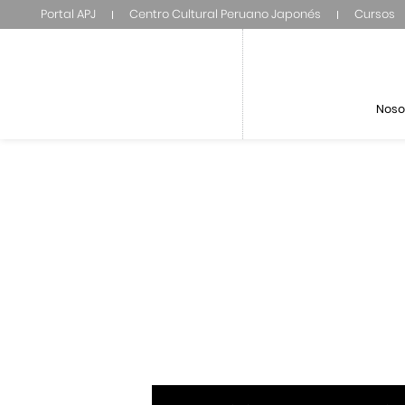
Portal APJ
Centro Cultural Peruano Japonés
Cursos
Noso