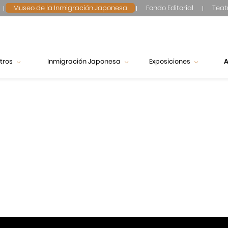
Museo de la Inmigración Japonesa
Fondo Editorial
Teat
tros
Inmigración Japonesa
Exposiciones
A