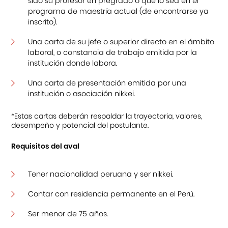
sido su profesor en pregrado o que lo sea en el
programa de maestría actual (de encontrarse ya
inscrito).
Una carta de su jefe o superior directo en el ámbito
laboral, o constancia de trabajo emitida por la
institución donde labora.
Una carta de presentación emitida por una
institución o asociación nikkei.
*Estas cartas deberán respaldar la trayectoria, valores,
desempeño y potencial del postulante.
Requisitos del aval
Tener nacionalidad peruana y ser nikkei.
Contar con residencia permanente en el Perú.
Ser menor de 75 años.