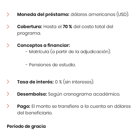
Moneda del préstamo:
dólares americanos (USD).
Cobertura:
Hasta el
70 %
del costo total del
programa.
Conceptos a financiar:
- Matrícula (a partir de la adjudicación).
- Pensiones de estudio.
Tasa de interés:
0 % (sin intereses).
Desembolso:
Según cronograma académico.
Pago:
El monto se transfiere a la cuenta en dólares
del beneficiario.
Periodo de gracia