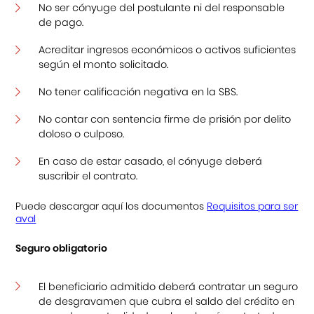
No ser cónyuge del postulante ni del responsable
de pago.
Acreditar ingresos económicos o activos suficientes
según el monto solicitado.
No tener calificación negativa en la SBS.
No contar con sentencia firme de prisión por delito
doloso o culposo.
En caso de estar casado, el cónyuge deberá
suscribir el contrato.
Puede descargar aquí los documentos
Requisitos para ser
aval
Seguro obligatorio
El beneficiario admitido deberá contratar un seguro
de desgravamen que cubra el saldo del crédito en