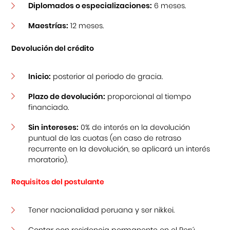
Diplomados o especializaciones:
6 meses.
Maestrías:
12 meses.
Devolución del crédito
Inicio:
posterior al periodo de gracia.
Plazo de devolución:
proporcional al tiempo
financiado.
Sin intereses:
0% de interés en la devolución
puntual de las cuotas (en caso de retraso
recurrente en la devolución, se aplicará un interés
moratorio).
Requisitos del postulante
Tener nacionalidad peruana y ser nikkei.
Contar con residencia permanente en el Perú.