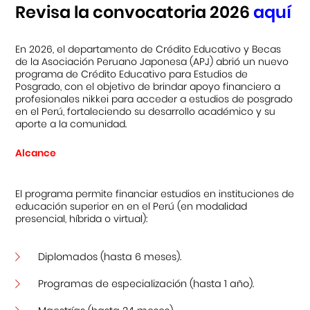
Revisa la convocatoria 2026
aquí
Centro Cultural Peruano Japonés
En 2026, el departamento de Crédito Educativo y Becas
de la Asociación Peruano Japonesa (APJ) abrió un nuevo
Cursos
programa de Crédito Educativo para Estudios de
Posgrado, con el objetivo de brindar apoyo financiero a
Museo de la Inmigración Japonesa
profesionales nikkei para acceder a estudios de posgrado
en el Perú, fortaleciendo su desarrollo académico y su
Fondo Editorial
aporte a la comunidad.
Alcance
Teatro Peruano Japonés
El programa permite financiar estudios en instituciones de
educación superior en en el Perú (en modalidad
presencial, híbrida o virtual):
Diplomados (hasta 6 meses).
Programas de especialización (hasta 1 año).