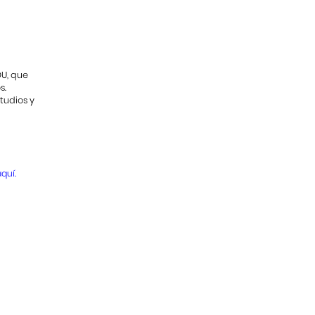
DU, que
s.
tudios y
quí.