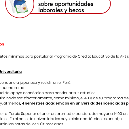
tos
isitos mínimos para postular al Programa de Crédito Educativo de la APJ s
Universitaria
cendencia japonesa y residir en el Perú.
 buena salud.
d de apoyo económico para continuar sus estudios.
lminado satisfactoriamente, como mínimo, el 40 % de su programa de
 y, al menos
, 4 semestres académicos en universidades licenciadas p
er al Tercio Superior o tener un promedio ponderado mayor a 14.00 en l
ciclos. En el caso de universidades cuyo ciclo académico es anual, se
án las notas de los 2 últimos años.