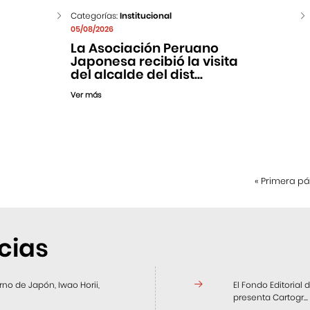
Categorías:
Institucional
05/08/2026
La Asociación Peruano
Japonesa recibió la visita
del alcalde del dist...
Ver más
«
Primera p
cias
no de Japón, Iwao Horii,
El Fondo Editorial
presenta Cartogr...