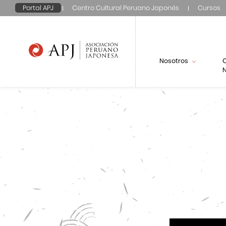
Portal APJ
Centro Cultural Peruano Japonés
Cursos
Nosotros
N