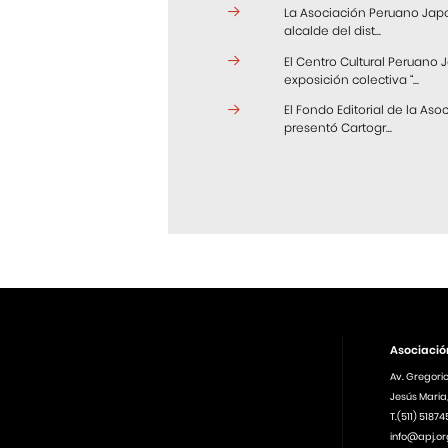
La Asociación Peruano Japon
alcalde del dist...
El Centro Cultural Peruano
exposición colectiva “...
El Fondo Editorial de la A
presentó Cartogr...
Asociació
Av. Gregori
Jesús Maria,
T.(511) 5187
info@apj.or