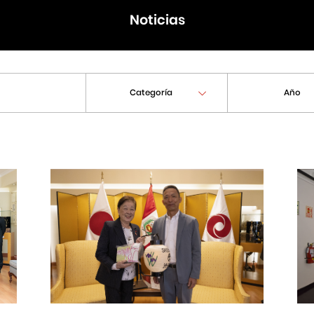
Noticias
Categoría
Año