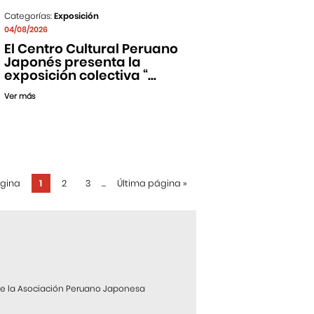
Categorías:
Exposición
04/08/2026
El Centro Cultural Peruano
Japonés presenta la
exposición colectiva “...
Ver más
ágina
1
2
3
...
Última página
»
 de la Asociación Peruano Japonesa