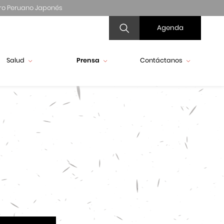
ro Peruano Japonés
Agenda
Salud
Prensa
Contáctanos