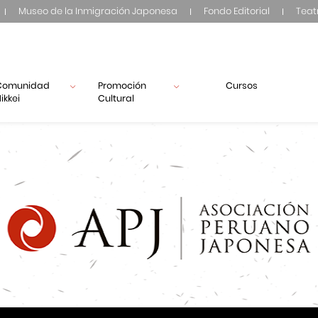
Museo de la Inmigración Japonesa
Fondo Editorial
Teat
Comunidad
Promoción
Cursos
ikkei
Cultural