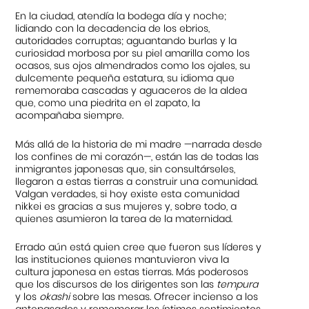
En la ciudad, atendía la bodega día y noche;
lidiando con la decadencia de los ebrios,
autoridades corruptas; aguantando burlas y la
curiosidad morbosa por su piel amarilla como los
ocasos, sus ojos almendrados como los ojales, su
dulcemente pequeña estatura, su idioma que
rememoraba cascadas y aguaceros de la aldea
que, como una piedrita en el zapato, la
acompañaba siempre.
Más allá de la historia de mi madre —narrada desde
los confines de mi corazón—, están las de todas las
inmigrantes japonesas que, sin consultárseles,
llegaron a estas tierras a construir una comunidad.
Valgan verdades, si hoy existe esta comunidad
nikkei es gracias a sus mujeres y, sobre todo, a
quienes asumieron la tarea de la maternidad.
Errado aún está quien cree que fueron sus líderes y
las instituciones quienes mantuvieron viva la
cultura japonesa en estas tierras. Más poderosos
que los discursos de los dirigentes son las
tempura
y los
okashi
sobre las mesas. Ofrecer incienso a los