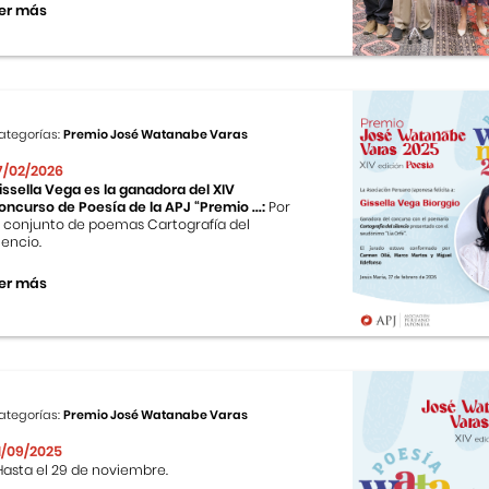
er más
ategorías:
Premio José Watanabe Varas
7/02/2026
issella Vega es la ganadora del XIV
oncurso de Poesía de la APJ “Premio ...:
Por
l conjunto de poemas Cartografía del
ilencio.
er más
ategorías:
Premio José Watanabe Varas
1/09/2025
asta el 29 de noviembre.