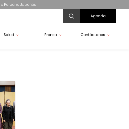
ro Peruano Japonés
Agenda
Salud
Prensa
Contáctanos