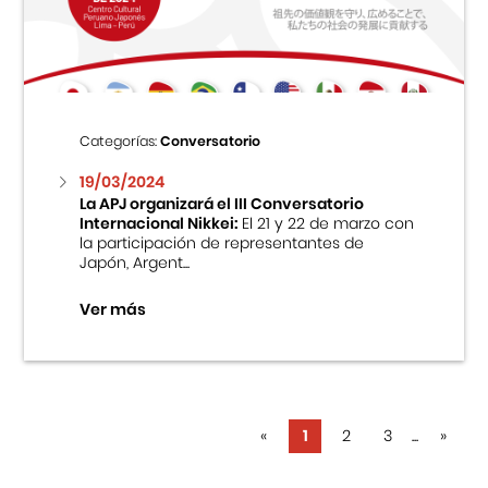
Categorías:
Conversatorio
19/03/2024
La APJ organizará el III Conversatorio
Internacional Nikkei:
El 21 y 22 de marzo con
la participación de representantes de
Japón, Argent...
Ver más
«
1
2
3
...
»