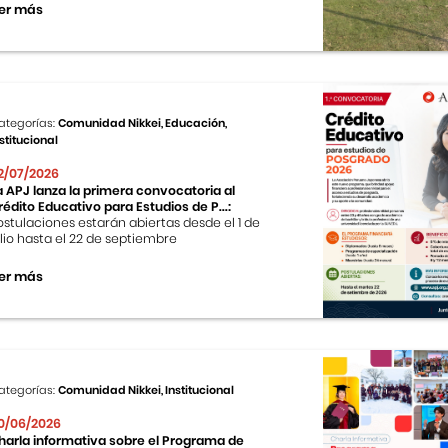
er más
ategorías:
Comunidad Nikkei, Educación,
stitucional
2/07/2026
a APJ lanza la primera convocatoria al
rédito Educativo para Estudios de P...:
ostulaciones estarán abiertas desde el 1 de
ulio hasta el 22 de septiembre
er más
ategorías:
Comunidad Nikkei, Institucional
0/06/2026
harla informativa sobre el Programa de