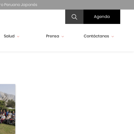
ro Peruano Japonés
Agenda
Salud
Prensa
Contáctanos