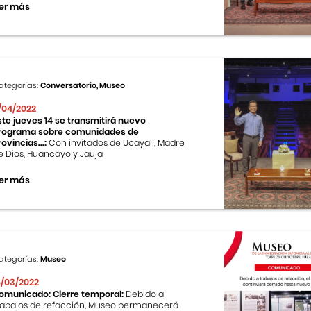
er más
ategorías:
Conversatorio, Museo
1/04/2022
ste jueves 14 se transmitirá nuevo
rograma sobre comunidades de
rovincias...:
Con invitados de Ucayali, Madre
e Dios, Huancayo y Jauja
er más
ategorías:
Museo
5/03/2022
omunicado: Cierre temporal:
Debido a
rabajos de refacción, Museo permanecerá