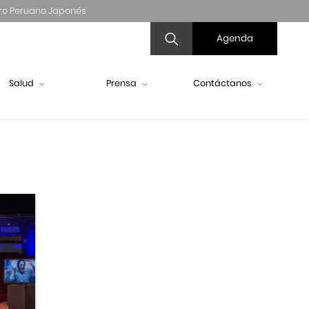
ro Peruano Japonés
Agenda
Salud
Prensa
Contáctanos