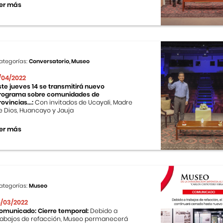
er más
ategorías:
Conversatorio, Museo
1/04/2022
ste jueves 14 se transmitirá nuevo
rograma sobre comunidades de
rovincias...:
Con invitados de Ucayali, Madre
e Dios, Huancayo y Jauja
er más
ategorías:
Museo
5/03/2022
omunicado: Cierre temporal:
Debido a
rabajos de refacción, Museo permanecerá