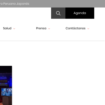
ro Peruano Japonés
Agenda
Salud
Prensa
Contáctanos