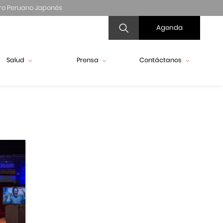
ro Peruano Japonés
Agenda
Salud
Prensa
Contáctanos