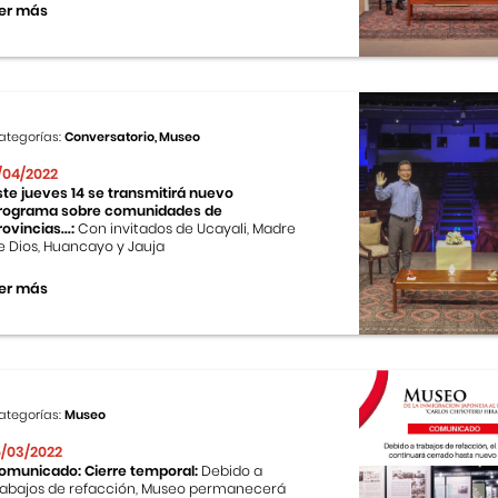
er más
ategorías:
Conversatorio, Museo
1/04/2022
ste jueves 14 se transmitirá nuevo
rograma sobre comunidades de
rovincias...:
Con invitados de Ucayali, Madre
e Dios, Huancayo y Jauja
er más
ategorías:
Museo
5/03/2022
omunicado: Cierre temporal:
Debido a
rabajos de refacción, Museo permanecerá