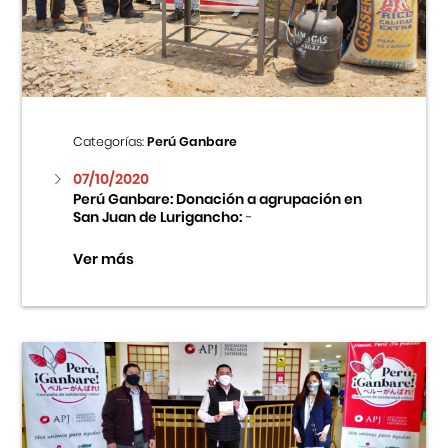
Centro Cultural Peruano Japonés
Cursos
Museo de la Inmigración Japonesa
Categorías:
Perú Ganbare
Fondo Editorial
07/10/2020
Perú Ganbare: Donación a agrupación en
San Juan de Lurigancho:
-
Teatro Peruano Japonés
Ver más