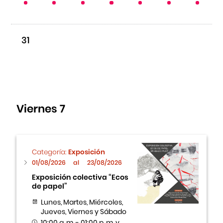
31
Viernes 7
Categoría:
Exposición
01/08/2026
al
23/08/2026
Exposición colectiva “Ecos
de papel”
Lunes, Martes, Miércoles,
Jueves, Viernes y Sábado
10:00 a. m. - 01:00 p. m. y