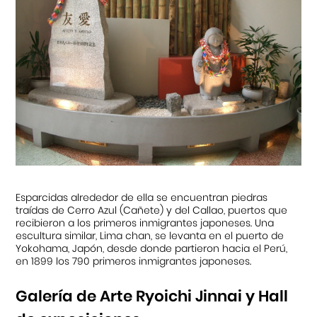
Cursos
Museo de la Inmigración Japonesa
Fondo Editorial
Teatro Peruano Japonés
Esparcidas alrededor de ella se encuentran piedras
traídas de Cerro Azul (Cañete) y del Callao, puertos que
recibieron a los primeros inmigrantes japoneses. Una
escultura similar, Lima chan, se levanta en el puerto de
Yokohama, Japón, desde donde partieron hacia el Perú,
en 1899 los 790 primeros inmigrantes japoneses.
Galería de Arte Ryoichi Jinnai y Hall