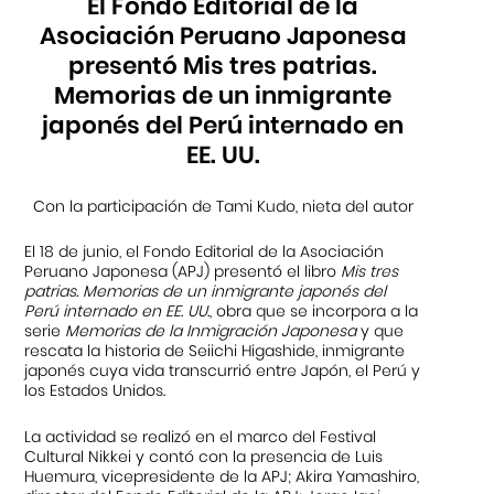
El Fondo Editorial de la
Asociación Peruano Japonesa
presentó Mis tres patrias.
Memorias de un inmigrante
japonés del Perú internado en
EE. UU.
Con la participación de Tami Kudo, nieta del autor
El 18 de junio, el Fondo Editorial de la Asociación
Peruano Japonesa (APJ) presentó el libro
Mis tres
patrias. Memorias de un inmigrante japonés del
Perú internado en EE. UU.
, obra que se incorpora a la
serie
Memorias de la Inmigración Japonesa
y que
rescata la historia de Seiichi Higashide, inmigrante
japonés cuya vida transcurrió entre Japón, el Perú y
los Estados Unidos.
La actividad se realizó en el marco del Festival
Cultural Nikkei y contó con la presencia de Luis
Huemura, vicepresidente de la APJ; Akira Yamashiro,