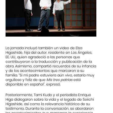
La jornada incluyó también un video de Elsa
Higashide, hija del autor, residente en Los Ángeles,
EE. UU., quien agradeció a las personas que
contribuyeron a la traducción y publicación de la
obra. Asimismo, compartió recuerdos de su infancia
y de los acontecimientos que marcaron a su
familia. “Si mi padre estuviera aún vivo, estaría muy
orgulloso y feliz de que
Mis tres patrias
esté
disponible en español”, expresó.
Posteriormente, Tami Kudo y el periodista Enrique
Higa dialogaron sobre la vida y el legado de Seiichi
Higashide, así como la relevancia histórica de su
testimonio. Durante la conversación, se abordaron
los acontecimientos que marcaron la experiencia