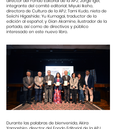
director del Fondo Editorial de la APJ; Jorge Igei,
integrante del comité editorial; Miyuki Ikeho,
directora de Cultura de la APJ; Tami Kudo, nieta de
Seiichi Higashide; Yu Kumagai, traductor de la
edición al español; y Gian Akamine, ilustrador de la
portada, así como de directivos y público
interesado en este nuevo libro.
Durante las palabras de bienvenida, Akira
Yamashiro, director del Fondo Editorial de la APJ,