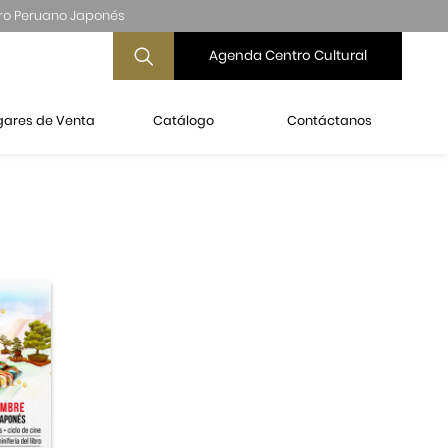
ro Peruano Japonés
Agenda Centro Cultural
gares de Venta
Catálogo
Contáctanos