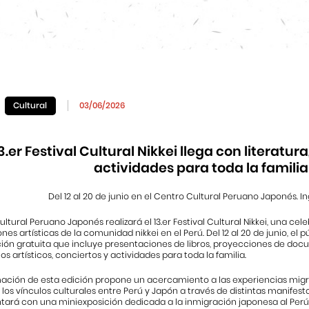
Cultural
03/06/2026
3.er Festival Cultural Nikkei llega con literatur
actividades para toda la familia
Del 12 al 20 de junio en el Centro Cultural Peruano Japonés. In
ultural Peruano Japonés realizará el 13.
er
Festival Cultural Nikkei, una cele
ones artísticas de la comunidad nikkei en el Perú. Del 12 al 20 de junio, el 
ón gratuita que incluye presentaciones de libros, proyecciones de docum
s artísticos, conciertos y actividades para toda la familia.
ación de esta edición propone un acercamiento a las experiencias migra
 los vínculos culturales entre Perú y Japón a través de distintas manifesta
ontará con una miniexposición dedicada a la inmigración japonesa al Per