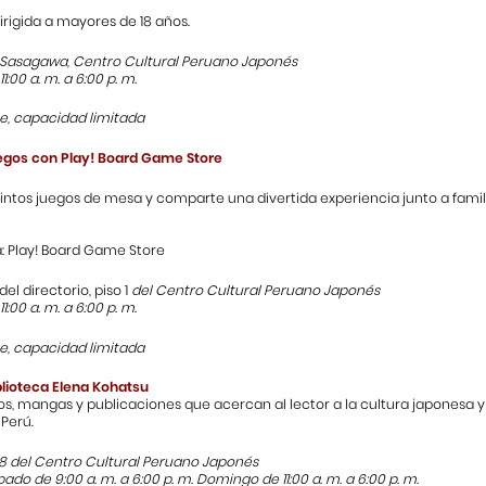
irigida a mayores de 18 años.
a Sasagawa, Centro Cultural Peruano Japonés
11:00 a. m. a 6:00 p. m.
re, capacidad limitada
egos con Play! Board Game Store
intos juegos de mesa y comparte una divertida experiencia junto a famil
: Play! Board Game Store
del directorio, piso 1
del Centro Cultural Peruano Japonés
11:00 a. m. a 6:00 p. m.
re, capacidad limitada
iblioteca Elena Kohatsu
ros, mangas y publicaciones que acercan al lector a la cultura japonesa y
 Perú.
 8 del Centro Cultural Peruano Japonés
bado de 9:00 a. m. a 6:00 p. m. Domingo de 11:00 a. m. a 6:00 p. m.