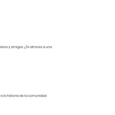
iares y amigos. ¿Te atreves a una
 a la historia de la comunidad