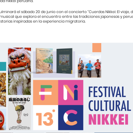
ad nikkei peruana.
culminará el sábado 20 de junio con el concierto “Cuerdas Nikkei: El viaje, d
musical que explora el encuentro entre las tradiciones japonesas y peru
storias inspiradas en la experiencia migratoria.