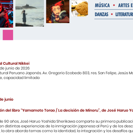
l Cultural Nikkei
0 de junio de 2026
ural Peruano Japonés. Av. Gregorio Ecobedo 803, res. San Felipe, Jesús M
re, capacidad limitada
de junio
ón del libro “Yamamoto Torao / La decisión de Minoru”, de José Haruo 
de 90 años, José Haruo Yoshida Sherikawa comparte su primera publicación
en distintas experiencias de la inmigración japonesa al Perú y de los desc
 la obra aborda temas como la identidad, la integración y los desafíos 