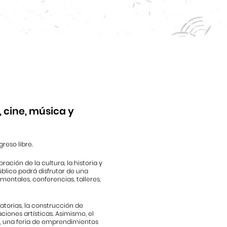
a, cine, música y
greso libre.
bración de la cultura, la historia y
público podrá disfrutar de una
entales, conferencias, talleres,
torias, la construcción de
ciones artísticas. Asimismo, el
ú, una feria de emprendimientos