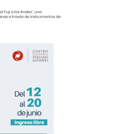
el Fuji a los Andes”, una
anas a través de instrumentos de