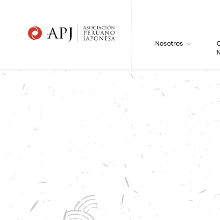
Nosotros
N