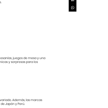
.
rtesanías, juegos de mesa y una
icas y sorpresas para los
 variado. Además, las marcas
 de Japón y Perú.