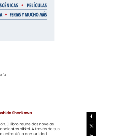
aría
Yoshida Sherikawa
. El libro reúne dos novelas
endientes nikkei. A través de sus
que enfrentó la comunidad