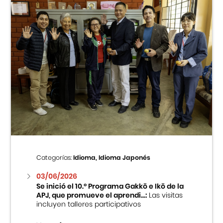
Categorías:
Idioma, Idioma Japonés
03/06/2026
Se inició el 10.º Programa Gakkō e Ikō de la
APJ, que promueve el aprendi...:
Las visitas
incluyen talleres participativos