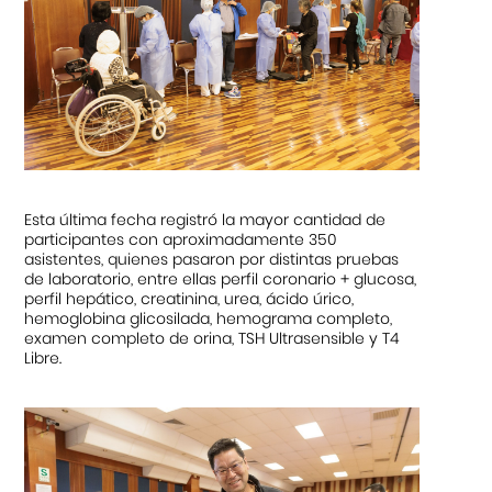
Esta última fecha registró la mayor cantidad de
participantes con aproximadamente 350
asistentes, quienes pasaron por distintas pruebas
de laboratorio, entre ellas perfil coronario + glucosa,
perfil hepático, creatinina, urea, ácido úrico,
hemoglobina glicosilada, hemograma completo,
examen completo de orina, TSH Ultrasensible y T4
Libre.