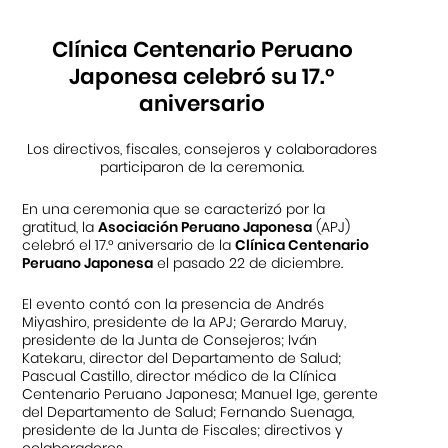
Clínica Centenario Peruano
Japonesa celebró su 17.°
aniversario
Los directivos, fiscales, consejeros y colaboradores
participaron de la ceremonia.
En una ceremonia que se caracterizó por la
gratitud, la
Asociación Peruano Japonesa
(APJ)
celebró el 17.
°
aniversario de la
Clínica Centenario
Peruano Japonesa
el pasado 22 de diciembre.
El evento contó con la presencia de Andrés
Miyashiro, presidente de la APJ; Gerardo Maruy,
presidente de la Junta de Consejeros; Iván
Katekaru, director del Departamento de Salud;
Pascual Castillo, director médico de la Clínica
Centenario Peruano Japonesa; Manuel Ige, gerente
del Departamento de Salud; Fernando Suenaga,
presidente de la Junta de Fiscales; directivos y