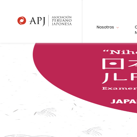
Nosotros
N