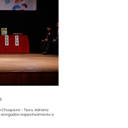
.
a Chuquiure - Tsuru, Adriana
ron otorgados respectivamente a