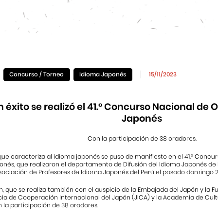
Concurso / Torneo
Idioma Japonés
15/11/2023
 éxito se realizó el 41.° Concurso Nacional de 
Japonés
Con la participación de 38 oradores.
que caracteriza al idioma japonés se puso de manifiesto en el 41.° Concu
onés, que realizaron el departamento de Difusión del Idioma Japonés de
 Asociación de Profesores de Idioma Japonés del Perú el pasado domingo 
, que se realiza también con el auspicio de la Embajada del Japón y la 
ia de Cooperación Internacional del Japón (JICA) y la Academia de Cultu
 la participación de 38 oradores.