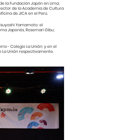
 de la Fundación Japón en Lima;
irector de la Academia de Cultura
ficina de JICA en el Perú.
 Tsuyoshi Yamamoto; el
dioma Japonés, Rosemari Gibu;
a - Colegio La Unión; y en el
o La Unión respectivamente.