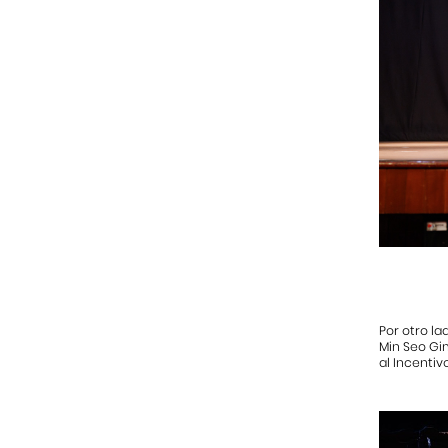
Por otro la
Min Seo Gim
al Incentiv