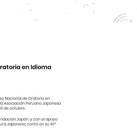
Oratoria en Idioma
rso Nacional de Oratoria en
 la Asociación Peruano Japonesa
29 de octubre.
Fundación Japón, y con el apoyo
ra Japonesa, contó en su 41.ª