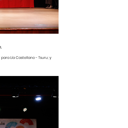
.
 para Lía Castellano - Tsuru; y