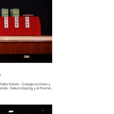
.
Fabio Sotelo - Colegio La Unión y
anda - Sakura Sejong, y el Premio