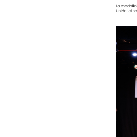
La modalida
Unión; el s