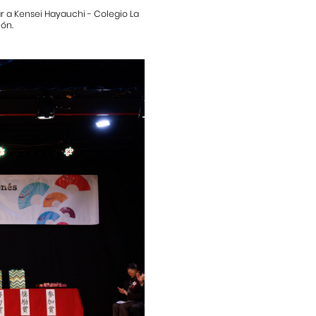
ar a Kensei Hayauchi - Colegio La
ión.