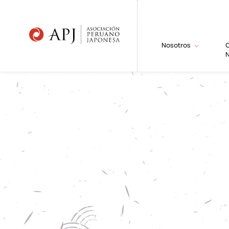
Nosotros
N