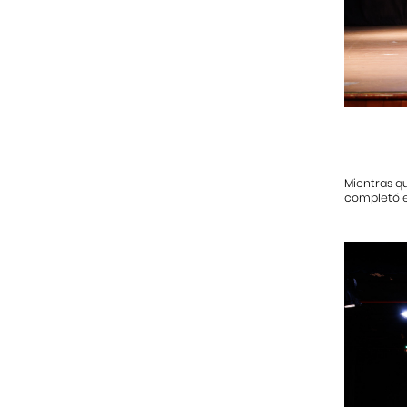
Mientras qu
completó el