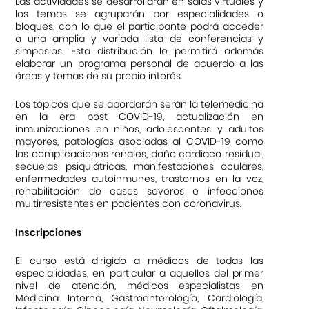
Las actividades se desarrollarán en salas virtuales y
los temas se agruparán por especialidades o
bloques, con lo que el participante podrá acceder
a una amplia y variada lista de conferencias y
simposios. Esta distribución le permitirá además
elaborar un programa personal de acuerdo a las
áreas y temas de su propio interés.
Los tópicos que se abordarán serán la telemedicina
en la era post COVID-19, actualización en
inmunizaciones en niños, adolescentes y adultos
mayores, patologías asociadas al COVID-19 como
las complicaciones renales, daño cardiaco residual,
secuelas psiquiátricas, manifestaciones oculares,
enfermedades autoinmunes, trastornos en la voz,
rehabilitación de casos severos e infecciones
multirresistentes en pacientes con coronavirus.
Inscripciones
El curso está dirigido a médicos de todas las
especialidades, en particular a aquellos del primer
nivel de atención, médicos especialistas en
Medicina Interna, Gastroenterología, Cardiología,