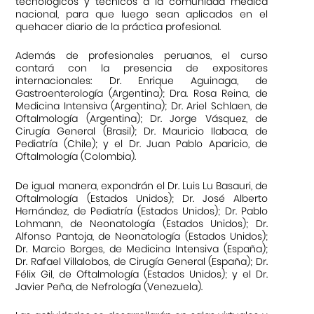
tecnológicos y técnicos a la comunidad médica
nacional, para que luego sean aplicados en el
quehacer diario de la práctica profesional.
Además de profesionales peruanos, el curso
contará con la presencia de expositores
internacionales: Dr. Enrique Aguinaga, de
Gastroenterología (Argentina); Dra. Rosa Reina, de
Medicina Intensiva (Argentina); Dr. Ariel Schlaen, de
Oftalmología (Argentina); Dr. Jorge Vásquez, de
Cirugía General (Brasil); Dr. Mauricio Ilabaca, de
Pediatría (Chile); y el Dr. Juan Pablo Aparicio, de
Oftalmología (Colombia).
De igual manera, expondrán el Dr. Luis Lu Basauri, de
Oftalmología (Estados Unidos); Dr. José Alberto
Hernández, de Pediatría (Estados Unidos); Dr. Pablo
Lohmann, de Neonatología (Estados Unidos); Dr.
Alfonso Pantoja, de Neonatología (Estados Unidos);
Dr. Marcio Borges, de Medicina Intensiva (España);
Dr. Rafael Villalobos, de Cirugía General (España); Dr.
Félix Gil, de Oftalmología (Estados Unidos); y el Dr.
Javier Peña, de Nefrología (Venezuela).