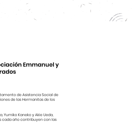
sociación Emmanuel y
rados
tamento de Asistencia Social de
iones de las Hermanitas de los
, Yumiko Kaneko y Akie Ueda,
es cada año contribuyen con las