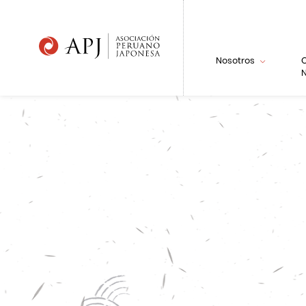
Nosotros
N