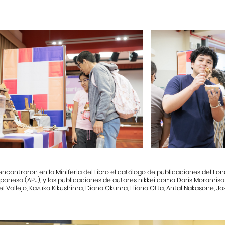
ncontraron en la Miniferia del Libro el catálogo de publicaciones del Fond
ponesa (APJ), y las publicaciones de autores nikkei como Doris Moromisa
l Vallejo, Kazuko Kikushima, Diana Okuma, Eliana Otta, Antal Nakasone, Jos