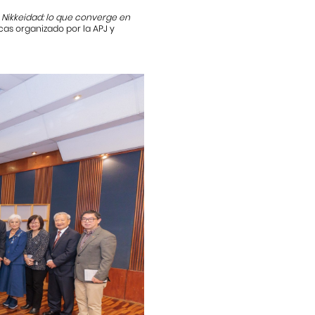
o
Nikkeidad: lo que converge en
cas organizado por la APJ y