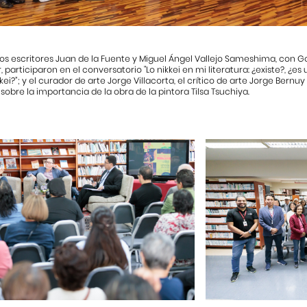
los escritores Juan de la Fuente y Miguel Ángel Vallejo Sameshima, con
participaron en el conversatorio "Lo nikkei en mi literatura: ¿existe?, ¿
kei?”; y el curador de arte Jorge Villacorta, el crítico de arte Jorge Bernuy 
sobre la importancia de la obra de la pintora Tilsa Tsuchiya.