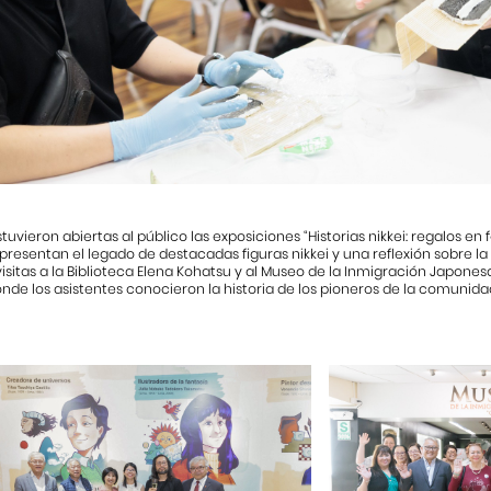
uvieron abiertas al público las exposiciones “Historias nikkei: regalos en 
 presentan el legado de destacadas figuras nikkei y una reflexión sobre la
visitas a la Biblioteca Elena Kohatsu y al Museo de la Inmigración Japones
onde los asistentes conocieron la historia de los pioneros de la comunidad