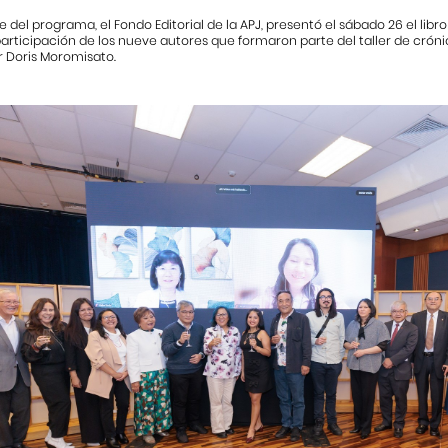
del programa, el Fondo Editorial de la APJ, presentó el sábado 26 el libr
 participación de los nueve autores que formaron parte del taller de cróni
r Doris Moromisato.