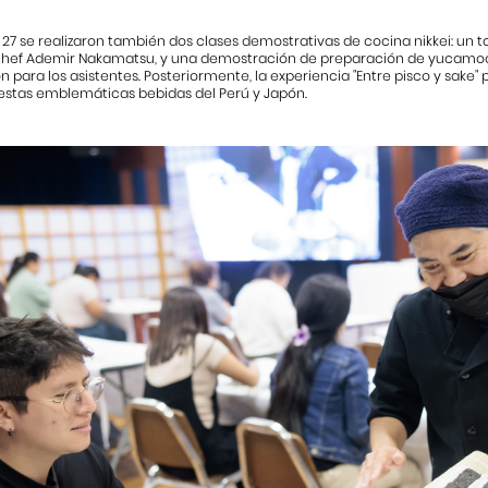
27 se realizaron también dos clases demostrativas de cocina nikkei: un t
chef Ademir Nakamatsu, y una demostración de preparación de yucamochi
 para los asistentes. Posteriormente, la experiencia "Entre pisco y sake" 
stas emblemáticas bebidas del Perú y Japón.