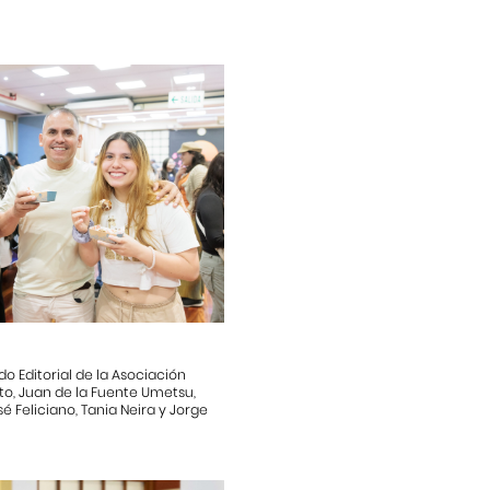
o Editorial de la Asociación
to, Juan de la Fuente Umetsu,
é Feliciano, Tania Neira y Jorge