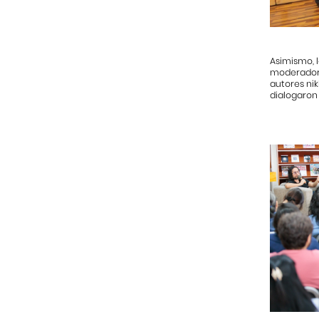
Asimismo, 
moderador, 
autores nik
dialogaron 