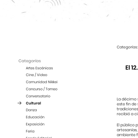
Categorías:
Categorías
El 1
Artes Escénicas
Cine / Video
Comunidad Nikkei
Concurso / Torneo
Conversatorio
La décimo 
Cultural
este fin de
tradiciones
Danza
recibió a c
Educación
Exposición
El público 
artesanías,
Feria
ambiente fe