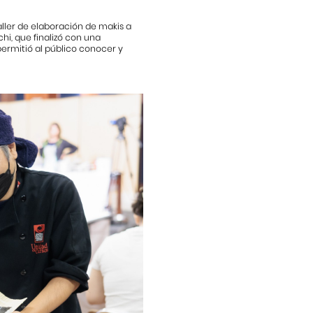
aller de elaboración de makis a
, que finalizó con una
permitió al público conocer y