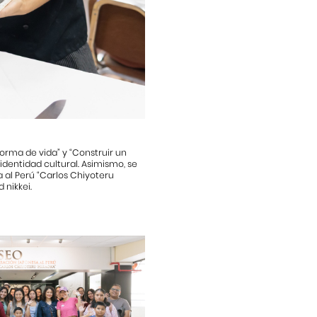
forma de vida” y “Construir un
 identidad cultural. Asimismo, se
a al Perú “Carlos Chiyoteru
 nikkei.