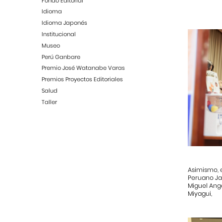
Fondo Editorial
Idioma
Idioma Japonés
Institucional
Museo
Perú Ganbare
Premio José Watanabe Varas
Premios Proyectos Editoriales
Salud
Taller
Asimismo, e
Peruano Ja
Miguel Ange
Miyagui,