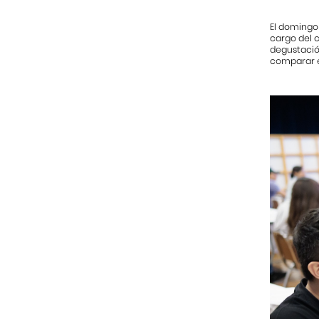
El domingo 
cargo del 
degustación
comparar e