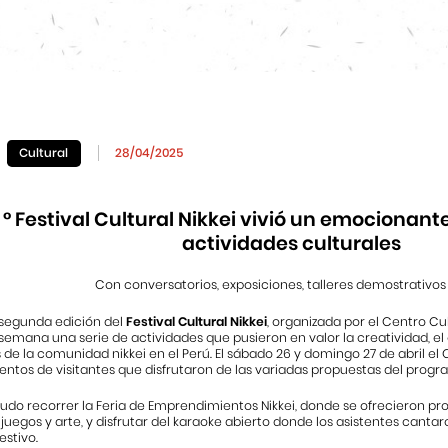
Cultural
28/04/2025
2. ° Festival Cultural Nikkei vivió un emocionan
actividades culturales
Con conversatorios, exposiciones, talleres demostrativos
segunda edición del
Festival Cultural Nikkei
, organizada por el Centro Cu
 semana una serie de actividades que pusieron en valor la creatividad, e
 de la comunidad nikkei en el Perú. El sábado 26 y domingo 27 de abril e
ientos de visitantes que disfrutaron de las variadas propuestas del progr
pudo recorrer la Feria de Emprendimientos Nikkei, donde se ofrecieron p
 juegos y arte, y disfrutar del karaoke abierto donde los asistentes canta
stivo.