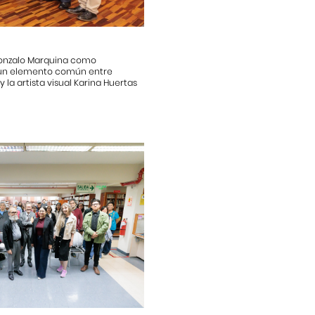
 Gonzalo Marquina como
es un elemento común entre
y la artista visual Karina Huertas