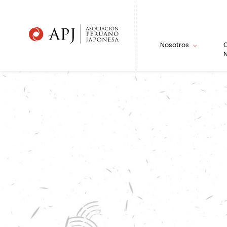
Nosotros
N