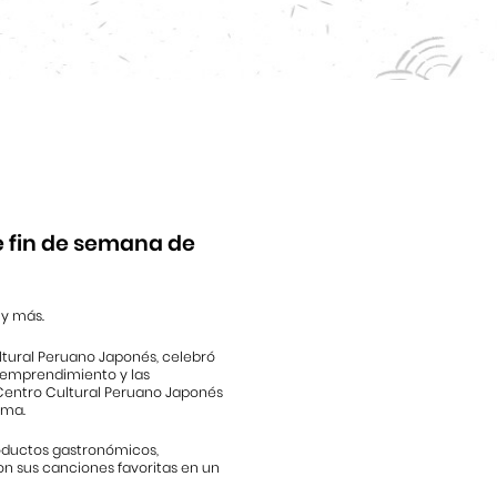
te fin de semana de
 y más.
ltural Peruano Japonés, celebró
l emprendimiento y las
l Centro Cultural Peruano Japonés
ama.
roductos gastronómicos,
ron sus canciones favoritas en un