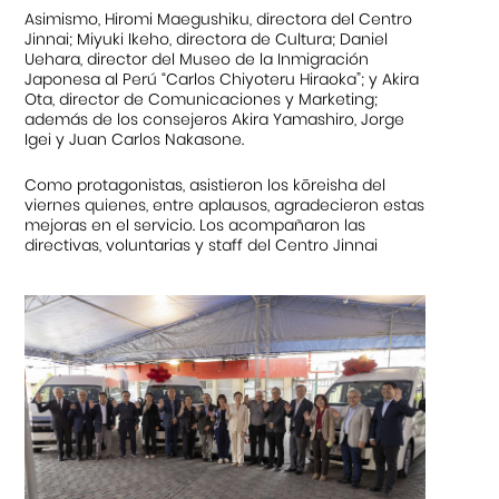
Asimismo, Hiromi Maegushiku, directora del Centro
Jinnai; Miyuki Ikeho, directora de Cultura; Daniel
Uehara, director del Museo de la Inmigración
Japonesa al Perú “Carlos Chiyoteru Hiraoka”; y Akira
Ota, director de Comunicaciones y Marketing;
además de los consejeros Akira Yamashiro, Jorge
Igei y Juan Carlos Nakasone.
Como protagonistas, asistieron los kōreisha del
viernes quienes, entre aplausos, agradecieron estas
mejoras en el servicio. Los acompañaron las
directivas, voluntarias y staff del Centro Jinnai