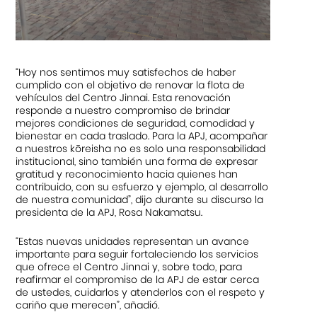
“Hoy nos sentimos muy satisfechos de haber
cumplido con el objetivo de renovar la flota de
vehículos del Centro Jinnai. Esta renovación
responde a nuestro compromiso de brindar
mejores condiciones de seguridad, comodidad y
bienestar en cada traslado. Para la APJ, acompañar
a nuestros kōreisha no es solo una responsabilidad
institucional, sino también una forma de expresar
gratitud y reconocimiento hacia quienes han
contribuido, con su esfuerzo y ejemplo, al desarrollo
de nuestra comunidad”, dijo durante su discurso la
presidenta de la APJ, Rosa Nakamatsu.
“Estas nuevas unidades representan un avance
importante para seguir fortaleciendo los servicios
que ofrece el Centro Jinnai y, sobre todo, para
reafirmar el compromiso de la APJ de estar cerca
de ustedes, cuidarlos y atenderlos con el respeto y
cariño que merecen”, añadió.