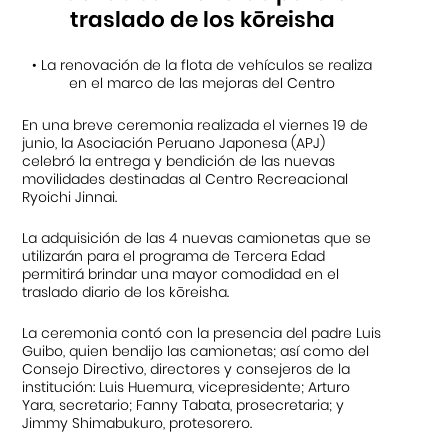
traslado de los kōreisha
• La renovación de la flota de vehículos se realiza
en el marco de las mejoras del Centro
En una breve ceremonia realizada el viernes 19 de
junio, la Asociación Peruano Japonesa (APJ)
celebró la entrega y bendición de las nuevas
movilidades destinadas al Centro Recreacional
Ryoichi Jinnai.
La adquisición de las 4 nuevas camionetas que se
utilizarán para el programa de Tercera Edad
permitirá brindar una mayor comodidad en el
traslado diario de los kōreisha.
La ceremonia contó con la presencia del padre Luis
Guibo, quien bendijo las camionetas; así como del
Consejo Directivo, directores y consejeros de la
institución: Luis Huemura, vicepresidente; Arturo
Yara, secretario; Fanny Tabata, prosecretaria; y
Jimmy Shimabukuro, protesorero.