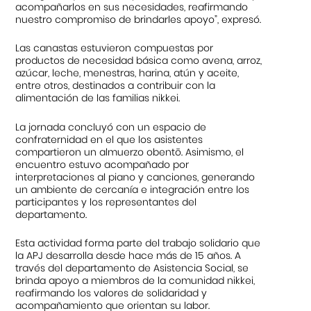
acompañarlos en sus necesidades, reafirmando
nuestro compromiso de brindarles apoyo”, expresó.
Las canastas estuvieron compuestas por
productos de necesidad básica como avena, arroz,
azúcar, leche, menestras, harina, atún y aceite,
entre otros, destinados a contribuir con la
alimentación de las familias nikkei.
La jornada concluyó con un espacio de
confraternidad en el que los asistentes
compartieron un almuerzo obentō. Asimismo, el
encuentro estuvo acompañado por
interpretaciones al piano y canciones, generando
un ambiente de cercanía e integración entre los
participantes y los representantes del
departamento.
Esta actividad forma parte del trabajo solidario que
la APJ desarrolla desde hace más de 15 años. A
través del departamento de Asistencia Social, se
brinda apoyo a miembros de la comunidad nikkei,
reafirmando los valores de solidaridad y
acompañamiento que orientan su labor.