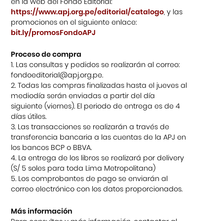
en la web del Fondo Editorial:
https://www.apj.org.pe/editorial/catalogo
, y las
promociones en el siguiente enlace:
bit.ly/promosFondoAPJ
Proceso de compra
1. Las consultas y pedidos se realizarán al correo:
fondoeditorial@apj.org.pe.
2. Todas las compras finalizadas hasta el jueves al
mediodía serán enviadas a partir del día
siguiente (viernes). El periodo de entrega es de 4
días útiles.
3. Las transacciones se realizarán a través de
transferencia bancaria a las cuentas de la APJ en
los bancos BCP o BBVA.
4. La entrega de los libros se realizará por delivery
(S/ 5 soles para toda Lima Metropolitana)
5. Los comprobantes de pago se enviarán al
correo electrónico con los datos proporcionados.
Más información