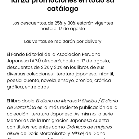
lanza promociones en todo su
catálogo
Los descuentos, de 25% y 30% estarán vigentes
hasta el 17 de agosto
Las ventas se realizarán por delivery
El Fondo Editorial de la Asociación Peruano
Japonesa (APJ) ofrecerá, hasta el 17 de agosto,
descuentos de 25% y 30% en los libros de sus
diversas colecciones: literatura japonesa, infantil,
poesía, cuento, novela, ensayo, crónica, crónica
gráfica, entre otras.
El libro doble
El diario de Murasaki Shikibu / El diario
de Sarashina
es la más reciente publicación de la
colección literatura Japonesa. Asimismo, la serie
Memorias de la Inmigración Japonesa cuenta
con títulos recientes como
Crónicas de mujeres
nikkei
, de Doris Moromisato; y
Nikkei
, de Diana