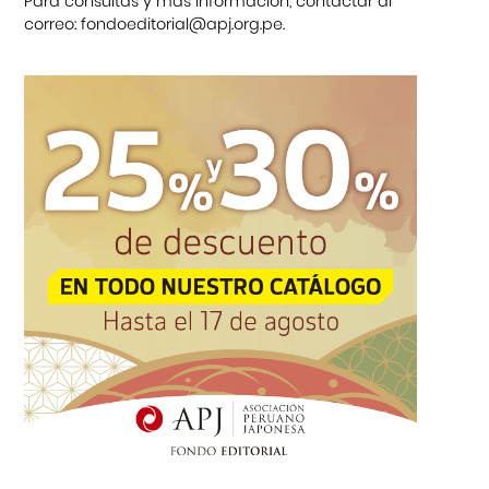
Para consultas y más información, contactar al
correo: fondoeditorial@apj.org.pe.