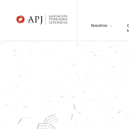
Nosotros
N