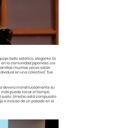
uaje bello estético, elegante. Es
do en la comunidad japonesa. Los
 familias muchas veces están
dividual en una colectiva”, fue
gua devora monstruosamente su
die más puede tocar el tiempo
l suelo.
Umetsu
está compuesto
je e incluso de un pasado en el