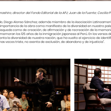
mashiro, director del Fondo Editorial de la APJ; Juan de la Fuente; Cecili
do, Diego Alonso Sánchez, además miembro de la Asociación Latinoamerica
importancia de la obra como manifiesto de la diversidad en nuestro país. 
úsqueda como de creación, de afirmación y de recreación de la memoria,
emoran los 125 años de la inmigración japonesa al Perú. En los versos de
nta la diversidad de nuestra nación, que ha vuelto el ejercicio de iden
s veces triste, no exenta de exclusión, de abandono y de injusticia”.