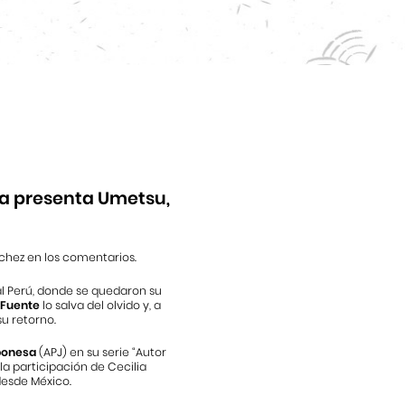
sa presenta Umetsu,
chez en los comentarios.
al Perú, donde se quedaron su
 Fuente
lo salva del olvido y, a
su retorno.
aponesa
(APJ) en su serie “Autor
 la participación de Cecilia
desde México.