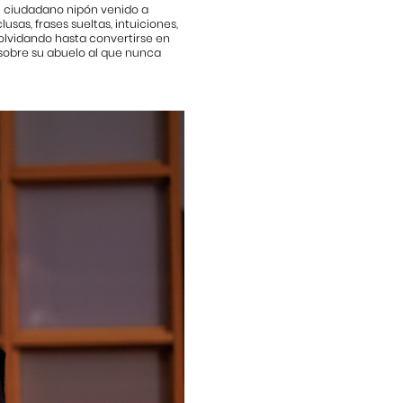
n ciudadano nipón venido a
as, frases sueltas, intuiciones,
 olvidando hasta convertirse en
s sobre su abuelo al que nunca