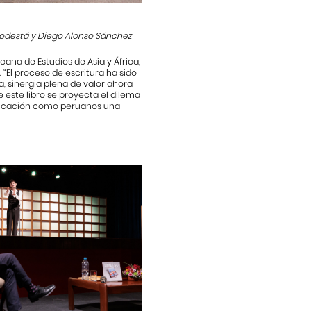
a Podestá y Diego Alonso Sánchez
na de Estudios de Asia y África,
“El proceso de escritura ha sido
 sinergia plena de valor ahora
 este libro se proyecta el dilema
tificación como peruanos una