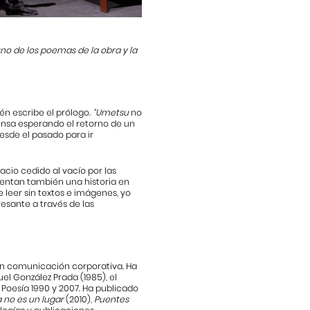
uno de los poemas de la obra y la
ién escribe el prólogo.
“Umetsu
no
tensa esperando el retorno de un
esde el pasado para ir
acio cedido al vacío por las
cuentan también una historia en
e leer sin textos e imágenes, yo
eresante a través de las
 en comunicación corporativa. Ha
el González Prada (1985), el
 Poesía 1990 y 2007. Ha publicado
a no es un lugar
(2010),
Puentes