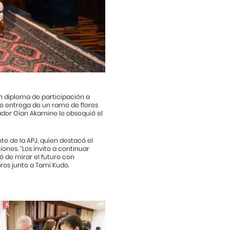
un diploma de participación a
izo entrega de un ramo de flores
rador Gian Akamine le obsequió el
te de la APJ, quien destacó el
ones. “Los invito a continuar
 de mirar el futuro con
bros junto a Tami Kudo.