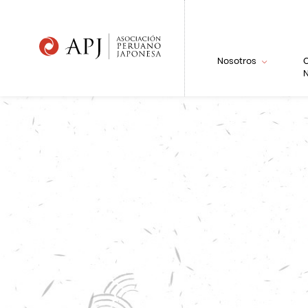
Nosotros
N