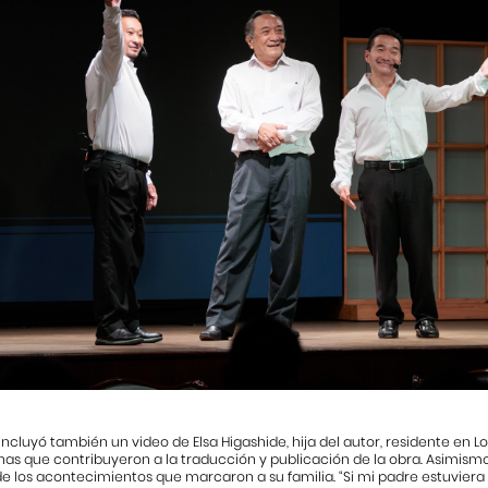
incluyó también un video de Elsa Higashide, hija del autor, residente en Lo
onas que contribuyeron a la traducción y publicación de la obra. Asimism
de los acontecimientos que marcaron a su familia. “Si mi padre estuviera 