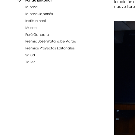
Fondo Editorial
la edición 
nuevo libro
Idioma
Idioma Japonés
Institucional
Museo
Perú Ganbare
Premio José Watanabe Varas
Premios Proyectos Editoriales
Salud
Taller