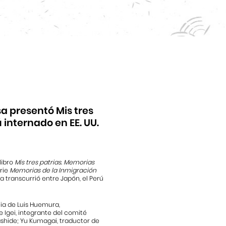
a presentó Mis tres
 internado en EE. UU.
libro
Mis tres patrias. Memorias
erie
Memorias de la Inmigración
a transcurrió entre Japón, el Perú
cia de Luis Huemura,
e Igei, integrante del comité
igashide; Yu Kumagai, traductor de