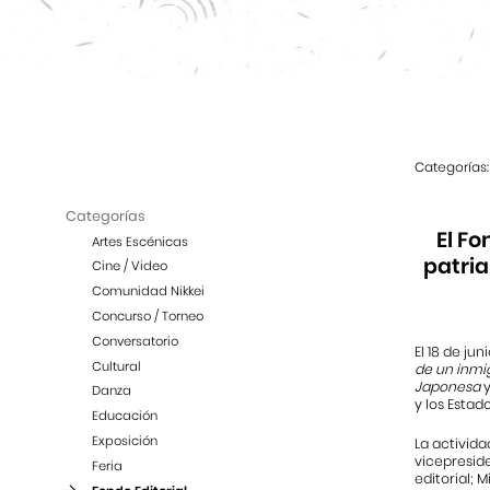
Categorías:
Categorías
El Fo
Artes Escénicas
patria
Cine / Video
Comunidad Nikkei
Concurso / Torneo
Conversatorio
El 18 de ju
Cultural
de un inmig
Japonesa
y
Danza
y los Estad
Educación
Exposición
La activida
vicepreside
Feria
editorial; 