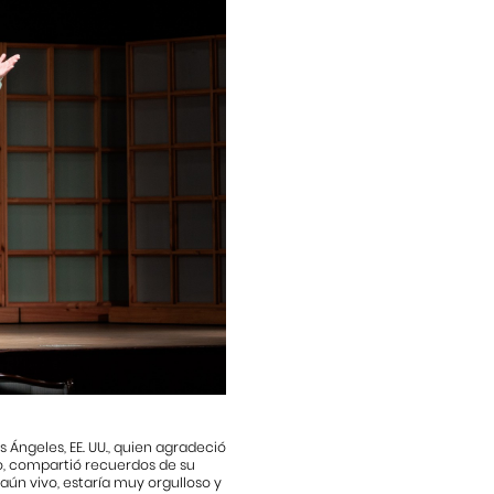
s Ángeles, EE. UU., quien agradeció
o, compartió recuerdos de su
aún vivo, estaría muy orgulloso y