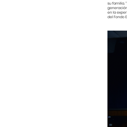
su familia.
generación 
en la exper
del Fondo E