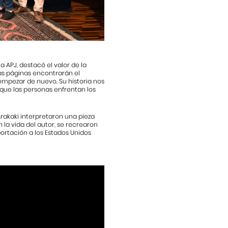
a APJ, destacó el valor de la
tas páginas encontrarán el
empezar de nuevo. Su historia nos
a que las personas enfrentan los
rakaki interpretaron una pieza
 la vida del autor, se recrearon
ortación a los Estados Unidos