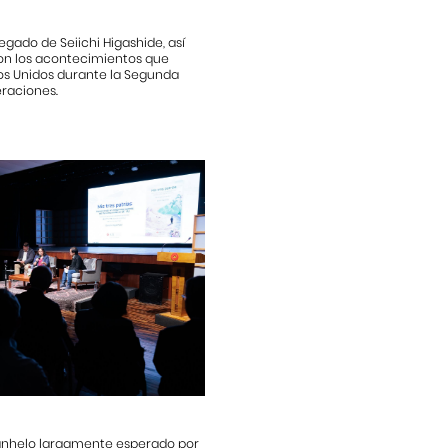
egado de Seiichi Higashide, así
ron los acontecimientos que
os Unidos durante la Segunda
raciones.
 anhelo largamente esperado por