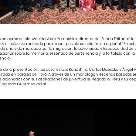
 palabras de bienvenida, Akira Yamashiro, director del Fondo Editorial de l
 y el esfuerzo realizado para hacer posible su edición en español. “En es
 de una vida marcada por la migración, la adversidad y la capacidad de 
flexionar sobre la memoria, el sentido de pertenencia y la fortaleza con l
eñaló.
de la presentación, los actores Luis Kanashiro, Carlos Maesaka y Ángel A
pirada en pasajes del libro. A través de un monólogo y escenas basadas en
elacionados con sus aspiraciones de juventud, su llegada al Perú y su dep
 Segunda Guerra Mundial.