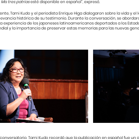
e
Mis tres patrias
esté disponible en español”, expresó.
nte, Tami Kudo y el periodista Enrique Higa dialogaron sobre la vida y el l
levancia histórica de su testimonio. Durante la conversación, se aborda
a experiencia de los japoneses latinoamericanos deportados a los Estad
dial y la importancia de preservar estas memorias para las nuevas gene
 conversatorio, Tami Kudo recordó que la publicación en español fue un