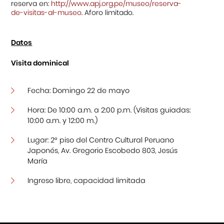
reserva en:
http://www.apj.org.pe/museo/reserva-
de-visitas-al-museo
. Aforo limitado.
Datos
Visita dominical
Fecha: Domingo 22 de mayo
Hora: De 10:00 a.m. a 2:00 p.m. (Visitas guiadas:
10:00 a.m. y 12:00 m.)
Lugar: 2° piso del Centro Cultural Peruano
Japonés, Av. Gregorio Escobedo 803, Jesús
María
Ingreso libre, capacidad limitada