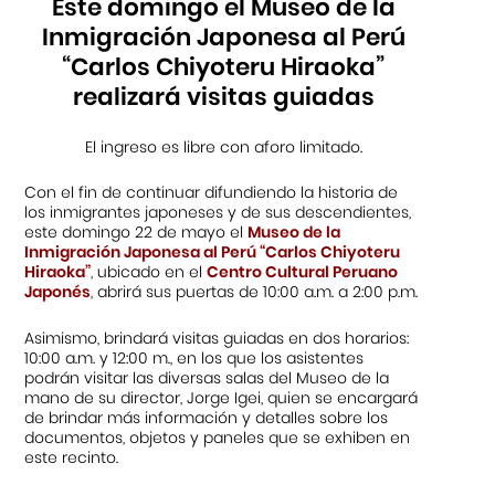
Este domingo el Museo de la
Inmigración Japonesa al Perú
“Carlos Chiyoteru Hiraoka”
realizará visitas guiadas
El ingreso es libre con aforo limitado.
Con el fin de continuar difundiendo la historia de
los inmigrantes japoneses y de sus descendientes,
este domingo 22 de mayo el
Museo de la
Inmigración Japonesa al Perú “Carlos Chiyoteru
Hiraoka”
, ubicado en el
Centro Cultural Peruano
Japonés
, abrirá sus puertas de 10:00 a.m. a 2:00 p.m.
Asimismo, brindará visitas guiadas en dos horarios:
10:00 a.m. y 12:00 m., en los que los asistentes
podrán visitar las diversas salas del Museo de la
mano de su director, Jorge Igei, quien se encargará
de brindar más información y detalles sobre los
documentos, objetos y paneles que se exhiben en
este recinto.