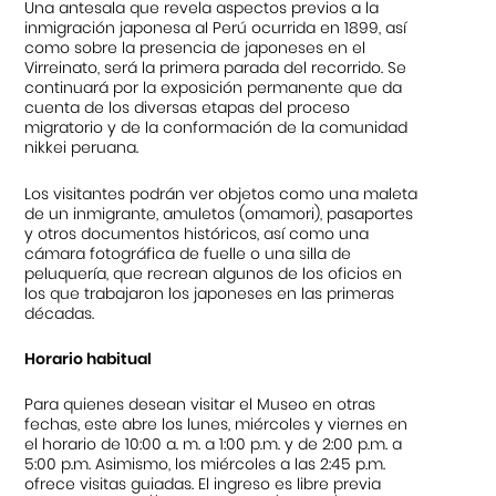
Una antesala que revela aspectos previos a la
inmigración japonesa al Perú ocurrida en 1899, así
como sobre la presencia de japoneses en el
Virreinato, será la primera parada del recorrido. Se
continuará por la exposición permanente que da
cuenta de los diversas etapas del proceso
migratorio y de la conformación de la comunidad
nikkei peruana.
Los visitantes podrán ver objetos como una maleta
de un inmigrante, amuletos (omamori), pasaportes
y otros documentos históricos, así como una
cámara fotográfica de fuelle o una silla de
peluquería, que recrean algunos de los oficios en
los que trabajaron los japoneses en las primeras
décadas.
Horario habitual
Para quienes desean visitar el Museo en otras
fechas, este abre los lunes, miércoles y viernes en
el horario de 10:00 a. m. a 1:00 p.m. y de 2:00 p.m. a
5:00 p.m. Asimismo, los miércoles a las 2:45 p.m.
ofrece visitas guiadas. El ingreso es libre previa