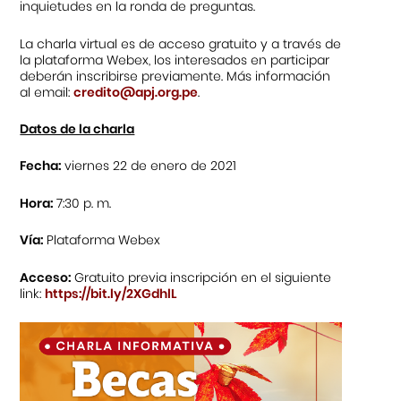
inquietudes en la ronda de preguntas.
La charla virtual es de acceso gratuito y a través de
la plataforma Webex, los interesados en participar
deberán inscribirse previamente. Más información
al email:
credito@apj.org.pe
.
Datos de la charla
Fecha:
viernes 22 de enero de 2021
Hora:
7:30 p. m.
Vía:
Plataforma Webex
Acceso:
Gratuito previa inscripción en el siguiente
link:
https://bit.ly/2XGdhlL