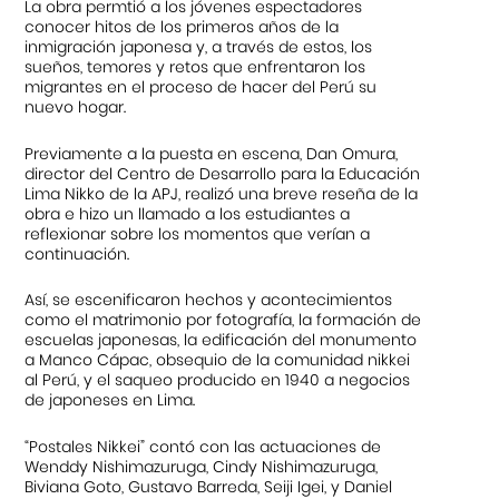
La obra permtió a los jóvenes espectadores
conocer hitos de los primeros años de la
inmigración japonesa y, a través de estos, los
sueños, temores y retos que enfrentaron los
migrantes en el proceso de hacer del Perú su
nuevo hogar.
Previamente a la puesta en escena, Dan Omura,
director del Centro de Desarrollo para la Educación
Lima Nikko de la APJ, realizó una breve reseña de la
obra e hizo un llamado a los estudiantes a
reflexionar sobre los momentos que verían a
continuación.
Así, se escenificaron hechos y acontecimientos
como el matrimonio por fotografía, la formación de
escuelas japonesas, la edificación del monumento
a Manco Cápac, obsequio de la comunidad nikkei
al Perú, y el saqueo producido en 1940 a negocios
de japoneses en Lima.
“Postales Nikkei” contó con las actuaciones de
Wenddy Nishimazuruga, Cindy Nishimazuruga,
Biviana Goto, Gustavo Barreda, Seiji Igei, y Daniel