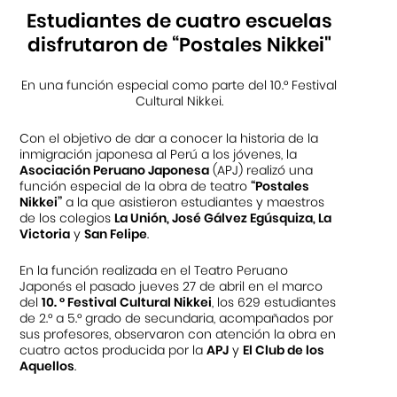
Estudiantes de cuatro escuelas
disfrutaron de “Postales Nikkei"
En una función especial como parte del 10.° Festival
Cultural Nikkei.
Con el objetivo de dar a conocer la historia de la
inmigración japonesa al Perú a los jóvenes, la
Asociación Peruano Japonesa
(APJ) realizó una
función especial de la obra de teatro
“Postales
Nikkei”
a la que asistieron estudiantes y maestros
de los colegios
La Unión, José Gálvez Egúsquiza, La
Victoria
y
San Felipe
.
En la función realizada en el Teatro Peruano
Japonés el pasado jueves 27 de abril en el marco
del
10. ° Festival Cultural Nikkei
, los 629 estudiantes
de 2.° a 5.° grado de secundaria, acompañados por
sus profesores, observaron con atención la obra en
cuatro actos producida por la
APJ
y
El Club de los
Aquellos
.