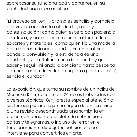
sobrepasar su funcionalidad y contener, en su
ductilidad, una pieza artística.
“El proceso de Kenji Nakama es sencillo y complejo
a la vez: un constante estado de gracia y
contemplación (como quien espera con paciencia
una lluvia) y una notable manualidad sobre los
soportes y materiales (como quien lija una madera
hasta hacerla desaparecer) [...] En un contexto
donde la convulsión y la estridencia es una
constante, Kenji Nakama nos dice que hay que
saber y seguir mirando lo cotidiano hasta despertar
una conciencia del valor de aquello que no vemos”,
señala el curador.
La exposición, que toma su nombre de un haiku de
Masaoka Kishi, consiste en 24 obras trabajadas con
diversas técnicas. Kenji presta especial atención a
las formas plásticas que emergen de un libro viejo
o una revista descontinuada, una sombrilla en
desuso, un conjunto obsoleto de sobres para
cartas y telegramas, o incluso del error en el
funcionamiento de objetos cotidianos que
interviene para convertirlos en arte.