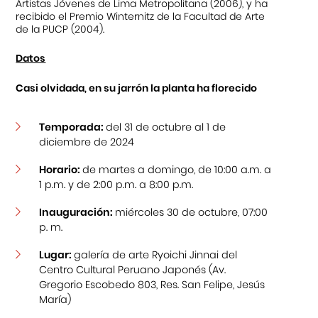
Artistas Jóvenes de Lima Metropolitana (2006), y ha
recibido el Premio Winternitz de la Facultad de Arte
de la PUCP (2004).
Datos
Casi olvidada, en su jarrón la planta ha florecido
Temporada:
del 31 de octubre al 1 de
diciembre de 2024
Horario:
de martes a domingo, de 10:00 a.m. a
1 p.m. y de 2:00 p.m. a 8:00 p.m.
Inauguración:
miércoles 30 de octubre, 07:00
p. m.
Lugar:
galería de arte Ryoichi Jinnai del
Centro Cultural Peruano Japonés (Av.
Gregorio Escobedo 803, Res. San Felipe, Jesús
María)