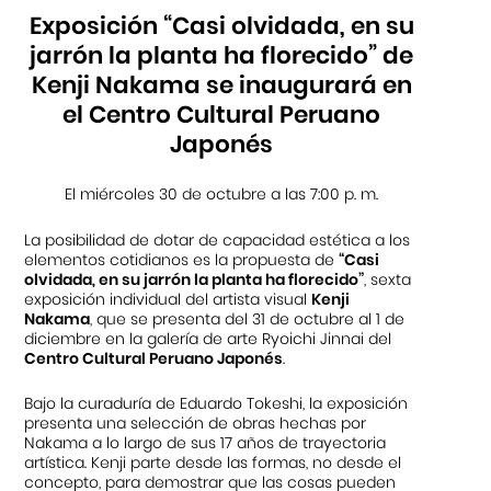
Exposición “Casi olvidada, en su
jarrón la planta ha florecido” de
Kenji Nakama se inaugurará en
el Centro Cultural Peruano
Japonés
El miércoles 30 de octubre a las 7:00 p. m.
La posibilidad de dotar de capacidad estética a los
elementos cotidianos es la propuesta de
“Casi
olvidada, en su jarrón la planta ha florecido”
, sexta
exposición individual del artista visual
Kenji
Nakama
, que se presenta del 31 de octubre al 1 de
diciembre en la galería de arte Ryoichi Jinnai del
Centro Cultural Peruano Japonés
.
Bajo la curaduría de Eduardo Tokeshi, la exposición
presenta una selección de obras hechas por
Nakama a lo largo de sus 17 años de trayectoria
artística. Kenji parte desde las formas, no desde el
concepto, para demostrar que las cosas pueden