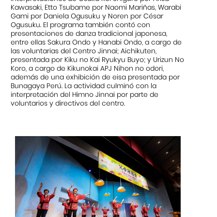
Kawasaki, Etto Tsubame por Naomi Mariñas, Warabi
Gami por Daniela Ogusuku y Noren por César
Ogusuku. El programa también contó con
presentaciones de danza tradicional japonesa,
entre ellas Sakura Ondo y Hanabi Ondo, a cargo de
las voluntarias del Centro Jinnai; Aichikuten,
presentada por Kiku no Kai Ryukyu Buyo; y Urizun No
Koro, a cargo de Kikunokai APJ Nihon no odori,
además de una exhibición de eisa presentada por
Bunagaya Perú. La actividad culminó con la
interpretación del Himno Jinnai por parte de
voluntarios y directivos del centro.