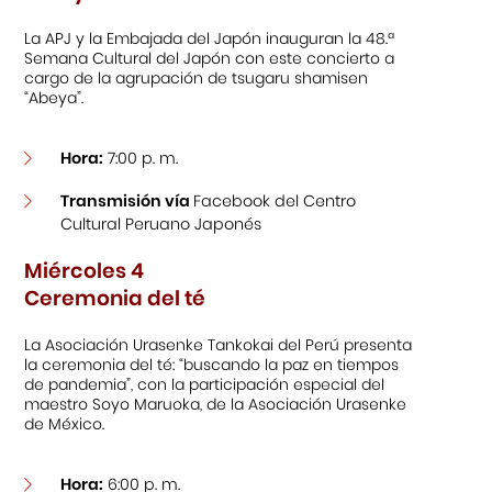
La APJ y la Embajada del Japón inauguran la 48.ª
Semana Cultural del Japón con este concierto a
cargo de la agrupación de tsugaru shamisen
“Abeya”.
Hora:
7:00 p. m.
Transmisión vía
Facebook del Centro
Cultural Peruano Japonés
Miércoles 4
Ceremonia del té
La Asociación Urasenke Tankokai del Perú presenta
la ceremonia del té: “buscando la paz en tiempos
de pandemia”, con la participación especial del
maestro Soyo Maruoka, de la Asociación Urasenke
de México.
Hora:
6:00 p. m.