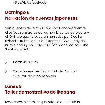
https://bit.ly/3oERcQS
Domingo 8
Narración de cuentos japoneses
Seis cuentos de la tradicional oral japonesa, entre
ellos ‘Los sombreros de los hombrecitos de piedra’ y
el ‘Oni rojo que lloró’, serán narrados por Cecilia
Shimabuku (del canal de Facebook “¿Qué hay de
nuevo oba”) y por Heiyi Taira (del canal de YouTube
“HeyHeyHeiyi”).
Hora:
4:00 p. m.
Transmisión vía
Facebook del Centro
Cultural Peruano Japonés
Lunes 9
Taller demostrativo de ikebana
Revivamos este taller que ofreció en el 2018 la