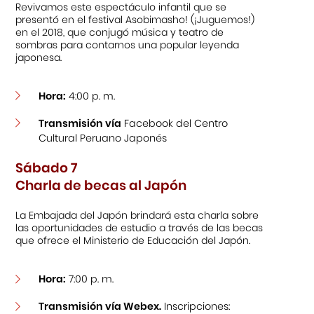
Revivamos este espectáculo infantil que se
presentó en el festival Asobimasho! (¡Juguemos!)
en el 2018, que conjugó música y teatro de
sombras para contarnos una popular leyenda
japonesa.
Hora:
4:00 p. m.
Transmisión vía
Facebook del Centro
Cultural Peruano Japonés
Sábado 7
Charla de becas al Japón
La Embajada del Japón brindará esta charla sobre
las oportunidades de estudio a través de las becas
que ofrece el Ministerio de Educación del Japón.
Hora:
7:00 p. m.
Transmisión vía Webex.
Inscripciones: