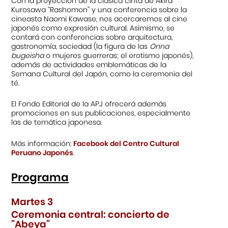
Con la proyección de la clásica cinta de Akira
Kurosawa “Rashomon” y una conferencia sobre la
cineasta Naomi Kawase, nos acercaremos al cine
japonés como expresión cultural. Asimismo, se
contará con conferencias sobre arquitectura,
gastronomía, sociedad (la figura de las
Onna
bugeisha
o mujeres guerreras; el erotismo japonés),
además de actividades emblemáticas de la
Semana Cultural del Japón, como la ceremonia del
té.
El Fondo Editorial de la APJ ofrecerá además
promociones en sus publicaciones, especialmente
las de temática japonesa.
Más información:
Facebook del Centro Cultural
Peruano Japonés
.
Programa
Martes 3
Ceremonia central: concierto de
"Abeya"