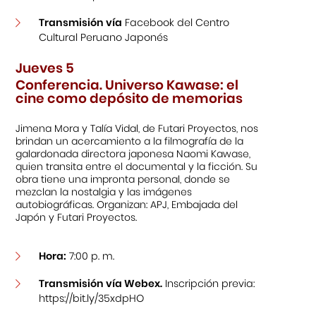
Transmisión vía
Facebook del Centro
Cultural Peruano Japonés
Jueves 5
Conferencia. Universo Kawase: el
cine como depósito de memorias
Jimena Mora y Talía Vidal, de Futari Proyectos, nos
brindan un acercamiento a la filmografía de la
galardonada directora japonesa Naomi Kawase,
quien transita entre el documental y la ficción. Su
obra tiene una impronta personal, donde se
mezclan la nostalgia y las imágenes
autobiográficas. Organizan: APJ, Embajada del
Japón y Futari Proyectos.
Hora:
7:00 p. m.
Transmisión vía Webex.
Inscripción previa:
https://bit.ly/35xdpHO