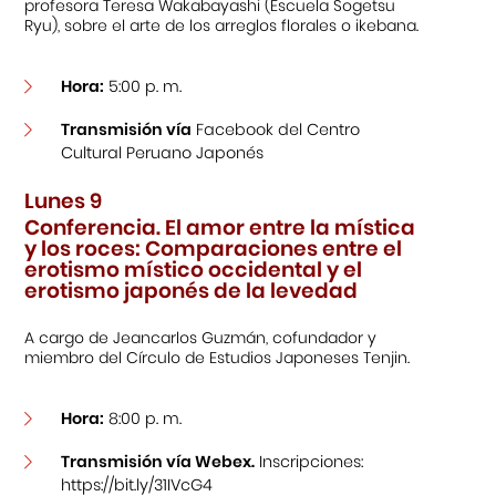
profesora Teresa Wakabayashi (Escuela Sogetsu
Ryu), sobre el arte de los arreglos florales o ikebana.
Hora:
5:00 p. m.
Transmisión vía
Facebook del Centro
Cultural Peruano Japonés
Lunes 9
Conferencia. El amor entre la mística
y los roces: Comparaciones entre el
erotismo místico occidental y el
erotismo japonés de la levedad
A cargo de Jeancarlos Guzmán, cofundador y
miembro del Círculo de Estudios Japoneses Tenjin.
Hora:
8:00 p. m.
Transmisión vía Webex.
Inscripciones:
https://bit.ly/31IVcG4