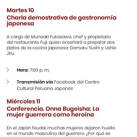
Martes 10
Charla demostrativa de gastronomía
japonesa
A cargo de Muneaki Fukasawa, chef y propietario
del restaurante Fuji, quien enseñará a preparar dos
platos de la cocina japonesa: Gomoku Sushi y Ushio
Jiru.
Hora:
7:00 p. m.
Transmisión vía
Facebook del Centro
Cultural Peruano Japonés
Miércoles 11
Conferencia. Onna Bugeisha: La
mujer guerrera como heroína
En el Japón feudal, muchas mujeres dejaron huella
en el mundo masculino del guerrero. ¿Por qué se