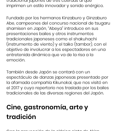
tradicional japonés de tres cuerdas al que
imprimen un estilo innovador y sonido enérgico.
Fundado por los hermanos Kinzaburo y Ginzaburo
Abe, campeones del concurso nacional de tsugaru
shamisen en Japón, “Abeya” introduce en sus
presentaciones bailes y otros instrumentos
tradicionales japoneses como el shakuhachi
(instrumento de viento) y el taiko (tambor), con el
objetivo de involucrar a los espectadores en una
entretenida dinámica que va de la risa a la
emoción.
También desde Japón se contará con un
espectáculo de danzas japonesas presentado por
la afamada compañía Kikunokai, que nos visitó en
el 2017 y cuyo repertorio nos traslada por los bailes
tradicionales de las diversas regiones del Japón.
Cine, gastronomía, arte y
tradición