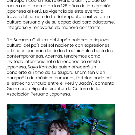
del Japón cobra más relevancia aún, ya que se
realiza en el marco de los 125 años de inmigración
japonesa al Perú. La vigencia de este evento a
través del tiempo da fe del impacto positivo en la
cultura peruana y de su capacidad para adaptarse,
integrarse y renovarse de manera constante.
"La Semana Cultural del Japón celebra la riqueza
cultural del país del sol naciente con expresiones
artísticas que van desde las tradicionales hasta las
contemporáneas. Además, tendremos como
invitada internacional a la reconocida artista
japonesa, Sayo Komada, quien ofrecerá un
concierto al ritmo de su tsugaru shamisen y en
compañía de músicos peruanos, fortaleciendo así
el estrecho vínculo entre el Perú y Japón”, comenta
Gianmarco Higuchi, director de Cultura de la
Asociación Peruano Japonesa.