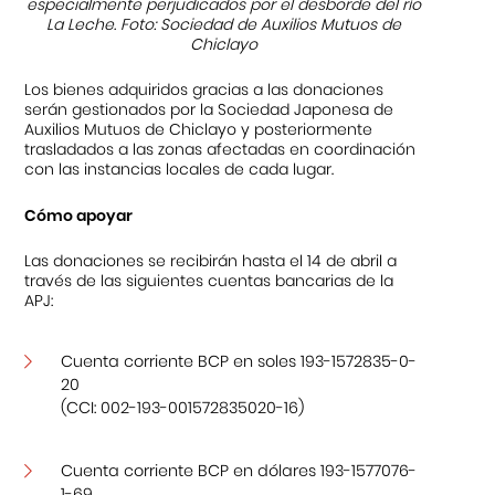
especialmente perjudicados por el desborde del río
La Leche. Foto: Sociedad de Auxilios Mutuos de
Chiclayo
Los bienes adquiridos gracias a las donaciones
serán gestionados por la Sociedad Japonesa de
Auxilios Mutuos de Chiclayo y posteriormente
trasladados a las zonas afectadas en coordinación
con las instancias locales de cada lugar.
Cómo apoyar
Las donaciones se recibirán hasta el 14 de abril a
través de las siguientes cuentas bancarias de la
APJ:
Cuenta corriente BCP en soles 193-1572835-0-
20
(CCI: 002-193-001572835020-16)
Cuenta corriente BCP en dólares 193-1577076-
1-69