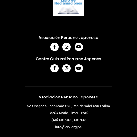
Asociación Peruano Japonesa
Centro Cultural Peruano Japonés
Asociación Peruano Japonesa
Av. Gregorio Escobedo 803, Residencial San Felipe
Jesús Maria, Lima - Perú
T.(511) 5187450, 5187500
info@apj.org.pe