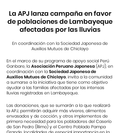
La APJ lanza campaña en favor
de poblaciones de Lambayeque
afectadas por las lluvias
En coordinación con la Sociedad Japonesa de
Auxilios Mutuos de Chiclayo
En el marco de su programa de apoyo social Perú
Ganbare, la
Asociación Peruano Japonesa
(APJ), en
coordinación con la
Sociedad Japonesa de
Auxilios Mutuos de Chiclayo
, invita a la comunidad
a sumarse a la iniciativa que tiene como objetivo
ayudar a las familias afectadas por las intensas
lluvias registradas en Lambayeque.
Las donaciones, que se sumarán a la que realizará
la APJ, permitirán adquirir más víveres, alimentos
envasados y de cocción, y otros implementos de
primera necesidad para los pobladores del Caserío
de San Pedro (Íllimo) y el Centro Poblado Pampa
Grande, localidades de especial importancia en la