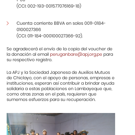
(CCI: 002-193-001577076169-18)
Cuenta corriente BBVA en soles 0011-0184-
0100027366
(CCI: 011-184-000100027366-92).
Se agradecerá el envío de la copia del voucher de
la donación al email
peruganbare@apj.org.pe
para
su respectivo registro.
La APJ y la Sociedad Japonesa de Auxilios Mutuos
de Chiclayo, con el apoyo de personas, empresas e
instituciones, esperan así contribuir a brindar ayuda
solidaria a estas poblaciones en Lambayeque que,
como otras zonas en el país, requieren que
sumemos esfuerzos para su recuperación.