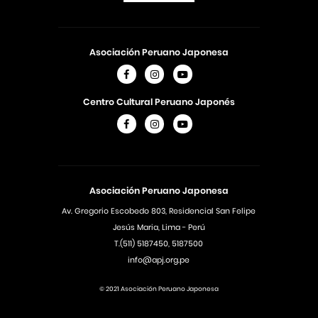
Asociación Peruano Japonesa
Centro Cultural Peruano Japonés
Asociación Peruano Japonesa
Av. Gregorio Escobedo 803, Residencial San Felipe
Jesús Maria, Lima - Perú
T.(511) 5187450, 5187500
info@apj.org.pe
© 2021 Asociación Peruano Japonesa