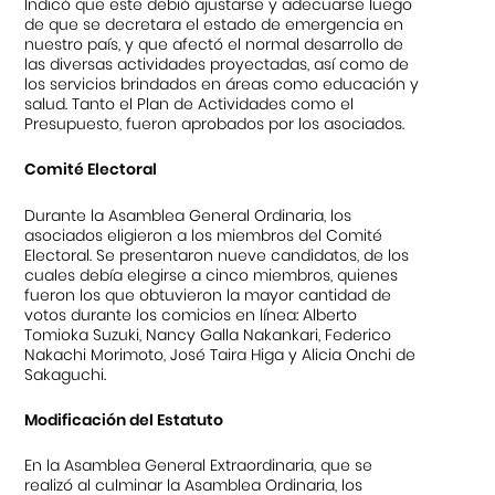
Indicó que este debió ajustarse y adecuarse luego
de que se decretara el estado de emergencia en
nuestro país, y que afectó el normal desarrollo de
las diversas actividades proyectadas, así como de
los servicios brindados en áreas como educación y
salud. Tanto el Plan de Actividades como el
Presupuesto, fueron aprobados por los asociados.
Comité Electoral
Durante la Asamblea General Ordinaria, los
asociados eligieron a los miembros del Comité
Electoral. Se presentaron nueve candidatos, de los
cuales debía elegirse a cinco miembros, quienes
fueron los que obtuvieron la mayor cantidad de
votos durante los comicios en línea: Alberto
Tomioka Suzuki, Nancy Galla Nakankari, Federico
Nakachi Morimoto, José Taira Higa y Alicia Onchi de
Sakaguchi.
Modificación del Estatuto
En la Asamblea General Extraordinaria, que se
realizó al culminar la Asamblea Ordinaria, los