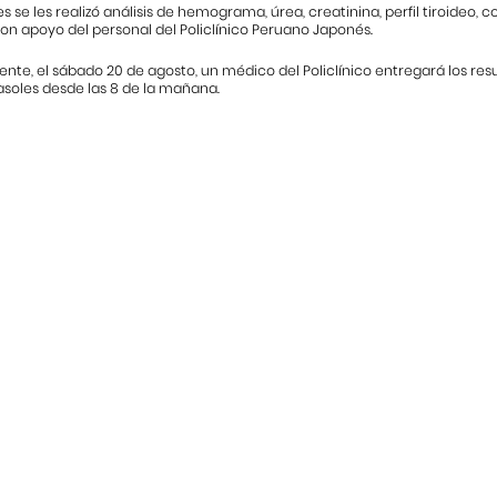
es se les realizó análisis de hemograma, úrea, creatinina, perfil tiroideo, 
on apoyo del personal del Policlínico Peruano Japonés.
nte, el sábado 20 de agosto, un médico del Policlínico entregará los resu
asoles desde las 8 de la mañana.