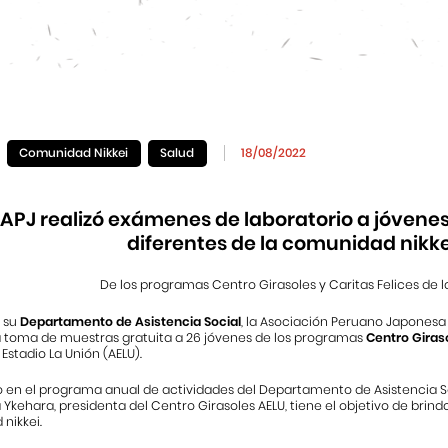
Comunidad Nikkei
Salud
18/08/2022
 APJ realizó exámenes de laboratorio a jóvene
diferentes de la comunidad nikke
De los programas Centro Girasoles y Caritas Felices de la
e su
Departamento de Asistencia Social
, la Asociación Peruano Japonesa (
 toma de muestras gratuita a 26 jóvenes de los programas
Centro Giras
Estadio La Unión (AELU).
n el programa anual de actividades del Departamento de Asistencia Social
a Ykehara, presidenta del Centro Girasoles AELU, tiene el objetivo de brind
nikkei.