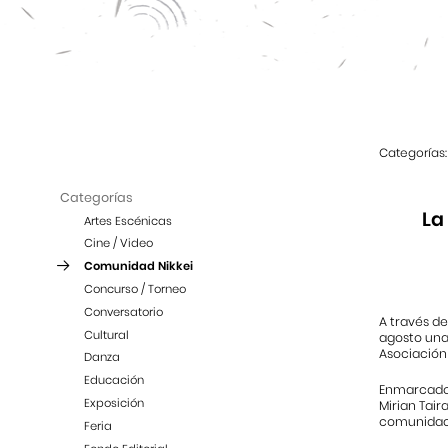
Categorías:
Categorías
La
Artes Escénicas
Cine / Video
Comunidad Nikkei
Concurso / Torneo
Conversatorio
A través d
Cultural
agosto una
Asociación 
Danza
Educación
Enmarcado e
Exposición
Mirian Tair
comunidad 
Feria