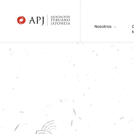
Nosotros
N