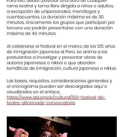
Para ello, deben postular una obra de cualquier
rama teatral y tema libre dirigida a niños o adultos,
a excepción de unipersonales, monólogos y
cuentacuentos. La duración máxima es de 30
minutos. Únicamente los grupos que participan por
tercera vez podrán presentarse con una duración
máxima de 40 minutos.
Al celebrarse el festival en el marco de los 125 años
de inmigración japonesa al Perú, se anima a los
postulantes a investigar y presentar obras de
autores japoneses o nikkei o que aborden
temáticas de inmigración, cultura japonesa o nikkei.
Las bases, requisitos, consideraciones generales y
el cronograma pueden ser descargados
aquí
o
visualizados en el enlace
:
https://www.apj.org.pe/cultural/150-festival-de-
teatro-aficionado-convocatoria