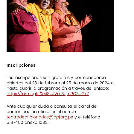
Inscripciones
Las inscripciones son gratuitas y permanecerán
abiertas del 28 de febrero al 25 de marzo de 2024 o
hasta cubrir la programación a través del enlace
:
https://forms.gle/XM8oJVmBqmRCSoGx7
Ante cualquier duda o consulta, el canal de
comunicación oficial es el correo
teatrodeaficionados@apj.org.pe
y el teléfono
5187450 anexo 1092.