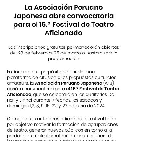
La Asociación Peruano
Japonesa abre convocatoria
para el 15.° Festival de Teatro
Aficionado
Las inscripciones gratuitas permanecerán abiertas
del 28 de febrero al 25 de marzo o hasta cubrir la
programación
En línea con su propósito de brindar una
plataforma de difusión a las propuestas culturales
amateurs, la
Asociación Peruano Japonesa
(APJ)
abrió la convocatoria para el
15.° Festival de Teatro
Aficionado
, que se celebrará en los auditorios Dai
Hall y Jinnai durante 7 fechas, los sábados y
domingos 1,2, 8, 9, 15, 22, y 23 de junio de 2024.
Como en sus anteriores ediciones, el festival tiene
por objetivo motivar la formación de agrupaciones
de teatro, generar nuevos públicos en torno a la
producción teatral amateur, crear un espacio de