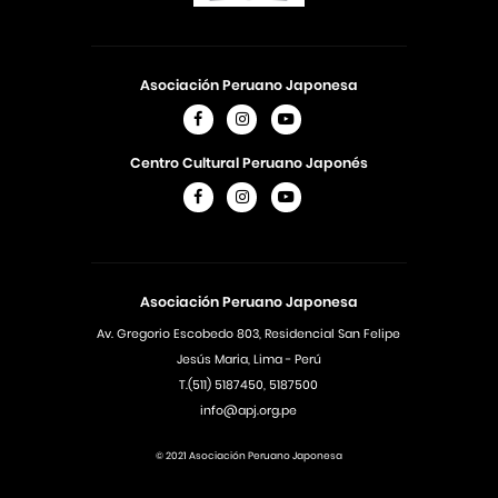
Asociación Peruano Japonesa
Centro Cultural Peruano Japonés
Asociación Peruano Japonesa
Av. Gregorio Escobedo 803, Residencial San Felipe
Jesús Maria, Lima - Perú
T.(511) 5187450, 5187500
info@apj.org.pe
© 2021 Asociación Peruano Japonesa