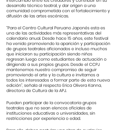
intercambio entre los creadores y contribuir en su
desarrollo técnico teatral, y dar origen a una
comunidad comprometida con el fortalecimiento y
difusión de las artes escénicas.
“Para el Centro Cultural Peruano Japonés esta es
una de las actividades más representativas del
calendario anual. Desde hace 15 años, este festival
ha venido promoviendo la aparición y participación
de grupos teatrales aficionados e incluso muchos
que iniciaron su participación siendo niños
regresan luego como estudiantes de actuación o
dirigiendo a sus propios grupos. Desde el CCPJ
mantenemos nuestro compromiso de seguir
promoviendo el arte y la cultura e invitamos a
todos los interesados a formar parte de esta nueva
edición”, señala al respecto Erica Olivera Kanna,
directora de Cultura de la APJ.
Pueden participar de la convocatoria grupos
teatrales que no sean elencos oficiales de
instituciones educativas o universidades, sin
restricciones por experiencia o edad.