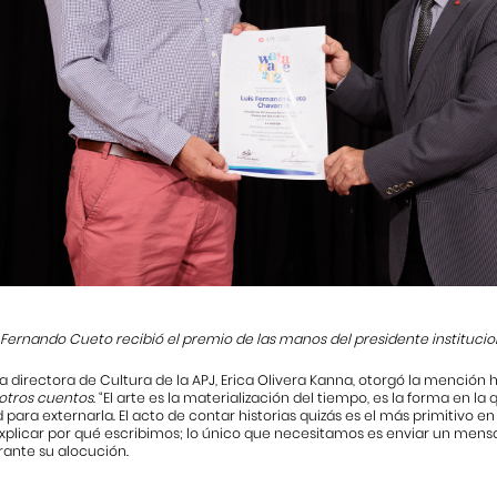
s Fernando Cueto recibió el premio de las manos del presidente institucio
a directora de Cultura de la APJ, Erica Olivera Kanna, otorgó la mención h
y otros cuentos
. “El arte es la materialización del tiempo, es la forma en 
d para externarla. El acto de contar historias quizás es el más primitivo e
plicar por qué escribimos; lo único que necesitamos es enviar un mensaj
rante su alocución.