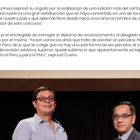
a línea, expresó su orgullo por la realización de una edición más del c
ara nosotros una gran satisfacción que se haya convertido en uno de los
 de nuestro país y que además lleve desde hace unos años el nombre de
tor de este concurso”.
ue el encargado de entregar el diploma de reconocimiento al abogado 
por el mismo. “Ya son varios los años que trato de escribir en peruano.
l Perú, de lo que se colige que no hay una sola forma de ser peruano. Al 
imensión estética, superior, quizás sublime lo que aparentemente es bajo
re el Perú y para el Perú”, expresó Cueto.