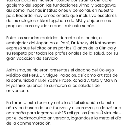
sus donaciones hicieron posible construir la Clínica: el
gobierno del Japón, las fundaciones Jinnai y Sasagawa,
así como muchas instituciones y personas en nuestro
país. Recordó muy emocionado que inclusive escolares
de los colegios nikkei llegaban a la APJ y dejaban sus
propinas para ayudar a construir este sueño.
Entre los saludos recibidos durante el especial, el
embajador del Japón en el Perú, Dr. Kazuyuki Katayama
expresó sus felicitaciones por los 15 años de la Clínica y
su respeto por todos los profesionales de la salud, por su
gran vocación de servicio.
Asimismo, se hicieron presentes el decano del Colegio
Médico del Perú, Dr. Miguel Palacios, así como artistas de
la comunidad nikkei: Yoshi Hirose, Ronald Arteta y Marvin
Miyashiro, quienes se sumaron a los saludos de
aniversario.
En torno a esta fecha, y ante la difícil situación de este
año y en busca de unir fuerzas y esperanzas, se lanzó una
campaña para lograr reunir 15 mil grullas (tsurus) virtuales
por el decimoquinto aniversario, lográndose la meta el día
de la conmemoración.