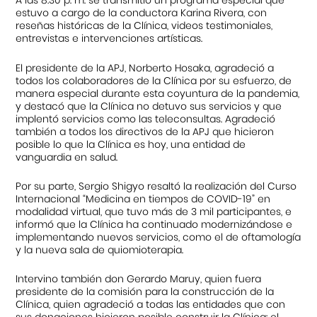
A las 8:30 p. m. se transmitió un programa especial que
estuvo a cargo de la conductora Karina Rivera, con
reseñas históricas de la Clínica, videos testimoniales,
entrevistas e intervenciones artísticas.
El presidente de la APJ, Norberto Hosaka, agradeció a
todos los colaboradores de la Clínica por su esfuerzo, de
manera especial durante esta coyuntura de la pandemia,
y destacó que la Clínica no detuvo sus servicios y que
implentó servicios como las teleconsultas. Agradeció
también a todos los directivos de la APJ que hicieron
posible lo que la Clínica es hoy, una entidad de
vanguardia en salud.
Por su parte, Sergio Shigyo resaltó la realización del Curso
Internacional “Medicina en tiempos de COVID-19” en
modalidad virtual, que tuvo más de 3 mil participantes, e
informó que la Clínica ha continuado modernizándose e
implementando nuevos servicios, como el de oftamología
y la nueva sala de quiomioterapia.
Intervino también don Gerardo Maruy, quien fuera
presidente de la comisión para la construcción de la
Clínica, quien agradeció a todas las entidades que con