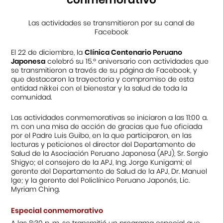
Las actividades se transmitieron por su canal de
Facebook
El 22 de diciembre, la
Clínica Centenario Peruano
Japonesa
celebró su 15.º aniversario con actividades que
se transmitieron a través de su página de Facebook, y
que destacaron la trayectoria y compromiso de esta
entidad nikkei con el bienestar y la salud de toda la
comunidad.
Las actividades conmemorativas se iniciaron a las 11:00 a.
m. con una misa de acción de gracias que fue oficiada
por el Padre Luis Guibo, en la que participaron, en las
lecturas y peticiones el director del Departamento de
Salud de la Asociación Peruano Japonesa (APJ), Sr. Sergio
Shigyo; el consejero de la APJ, Ing. Jorge Kunigami; el
gerente del Departamento de Salud de la APJ, Dr. Manuel
Ige; y la gerente del Policlínico Peruano Japonés, Lic.
Myriam Ching.
Especial conmemorativo