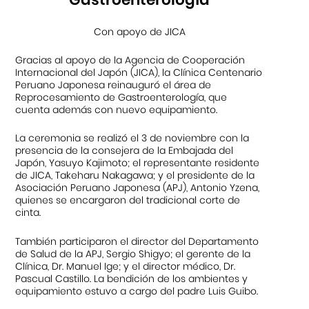
Con apoyo de JICA
Gracias al apoyo de la Agencia de Cooperación
Internacional del Japón (JICA), la Clínica Centenario
Peruano Japonesa reinauguró el área de
Reprocesamiento de Gastroenterología, que
cuenta además con nuevo equipamiento.
La ceremonia se realizó el 3 de noviembre con la
presencia de la consejera de la Embajada del
Japón, Yasuyo Kajimoto; el representante residente
de JICA, Takeharu Nakagawa; y el presidente de la
Asociación Peruano Japonesa (APJ), Antonio Yzena,
quienes se encargaron del tradicional corte de
cinta.
También participaron el director del Departamento
de Salud de la APJ, Sergio Shigyo; el gerente de la
Clínica, Dr. Manuel Ige; y el director médico, Dr.
Pascual Castillo. La bendición de los ambientes y
equipamiento estuvo a cargo del padre Luis Guibo.