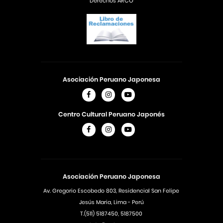
Derechos ARCO
Asociación Peruano Japonesa
Centro Cultural Peruano Japonés
Asociación Peruano Japonesa
Av. Gregorio Escobedo 803, Residencial San Felipe
Jesús Maria, Lima - Perú
T.(511) 5187450, 5187500