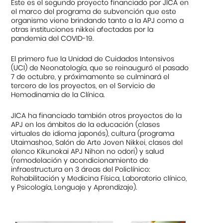
Este es el segundo proyecto financiado por JICA en
el marco del programa de subvención que este
organismo viene brindando tanto a la APJ como a
otras instituciones nikkei afectadas por la
pandemia del COVID-19.
El primero fue la Unidad de Cuidados Intensivos
(UCI) de Neonatología, que se reinauguró el pasado
7 de octubre, y próximamente se culminará el
tercero de los proyectos, en el Servicio de
Hemodinamia de la Clínica.
JICA ha financiado también otros proyectos de la
APJ en los ámbitos de la educación (clases
virtuales de idioma japonés), cultura (programa
Utaimashoo, Salón de Arte Joven Nikkei, clases del
elenco Kikunokai APJ Nihon no odori) y salud
(remodelación y acondicionamiento de
infraestructura en 3 áreas del Policlínico:
Rehabilitación y Medicina Física, Laboratorio clínico,
y Psicología, Lenguaje y Aprendizaje).