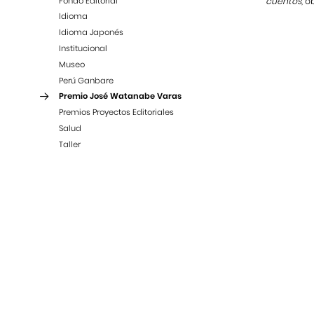
Fondo Editorial
cuentos
, 
Idioma
Idioma Japonés
Institucional
Museo
Perú Ganbare
Premio José Watanabe Varas
Premios Proyectos Editoriales
Salud
Taller