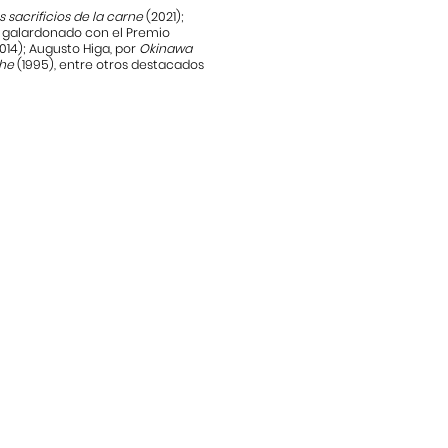
s sacrificios de la carne
(2021);
, galardonado con el Premio
014); Augusto Higa, por
Okinawa
che
(1995), entre otros destacados