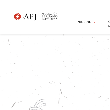
Nosotros
N