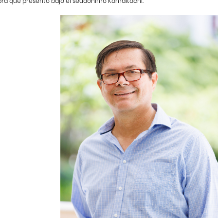
obra que presentó bajo el seudónimo Kamaitachi.