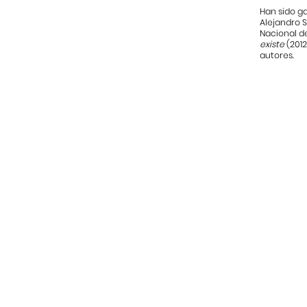
Han sido g
Alejandro S
Nacional de
existe
(2012
autores.