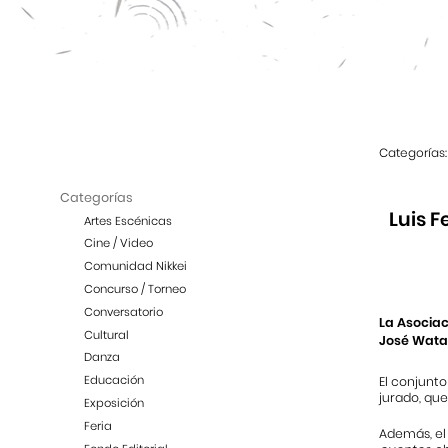
Categorías:
Categorías
Luis F
Artes Escénicas
Cine / Video
Comunidad Nikkei
Concurso / Torneo
Conversatorio
La Asociac
Cultural
José Watan
Danza
Educación
El conjunt
jurado, qu
Exposición
Feria
Además, el