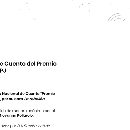
de Cuento del Premio
APJ
o Nacional de Cuento “Premio
 por su obra
La rebelión
.
egido de manera unánime por el
iovanna Pollarolo.
hávez, por
El tallerista y otros