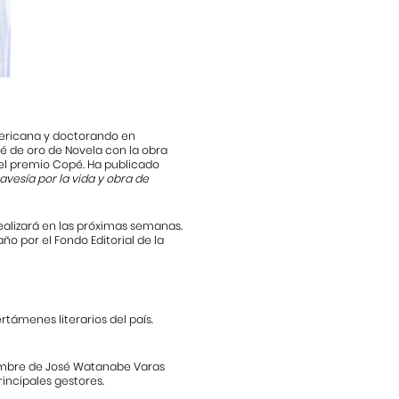
mericana y doctorando en
opé de oro de Novela con la obra
 el premio Copé. Ha publicado
Travesía por la vida y obra de
ealizará en las próximas semanas.
ño por el Fondo Editorial de la
támenes literarios del país.
nombre de José Watanabe Varas
incipales gestores.